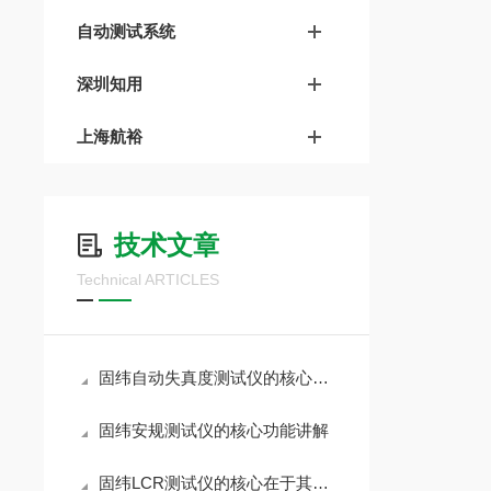
自动测试系统
深圳知用
上海航裕
技术文章
Technical ARTICLES
固纬自动失真度测试仪的核心逻辑基于“基波剔除”技术
固纬安规测试仪的核心功能讲解
固纬LCR测试仪的核心在于其能够区分元件的阻抗特性