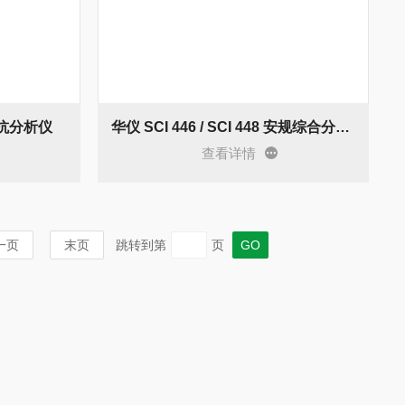
阻抗分析仪
华仪 SCI 446 / SCI 448 安规综合分析仪
查看详情
一页
末页
跳转到第
页