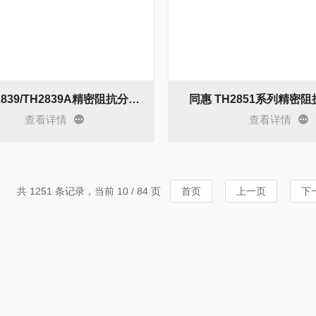
同惠 TH2839/TH2839A精密阻抗分析仪
同惠 TH2851系列精密
查看详情
查看详情
共 1251 条记录，当前 10 / 84 页
首页
上一页
下