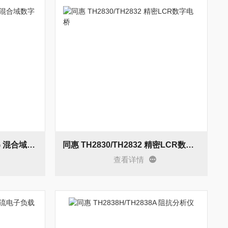
MDO-2302A/MDO-2302AG 混合域数字示波器
同惠 TH2830/TH2832 精密LCR数字电桥
查看详情