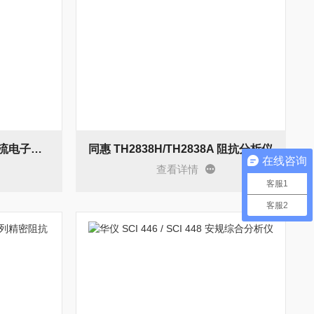
IT8418-1200-225 高性能直流电子负载
同惠 TH2838H/TH2838A 阻抗分析仪
在线咨询
查看详情
客服1
客服2