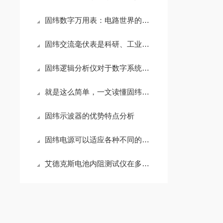
固纬数字万用表：电路世界的通用度量工具
固纬交流毫伏表是科研、工业生产中的重要工具
固纬逻辑分析仪对于数字系统的调试和分析至关重要
就是这么简单，一文读懂固纬信号发生器
固纬示波器的优势特点分析
固纬电源可以适应各种不同的负载情况
艾德克斯电池内阻测试仪在多个领域中发挥着重要作用