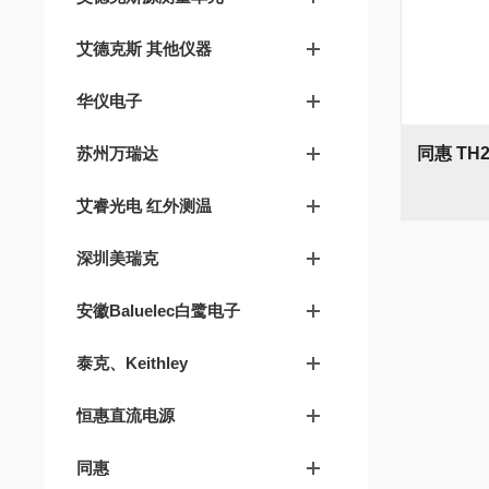
艾德克斯 其他仪器
华仪电子
苏州万瑞达
艾睿光电 红外测温
深圳美瑞克
安徽Baluelec白鹭电子
泰克、Keithley
恒惠直流电源
同惠