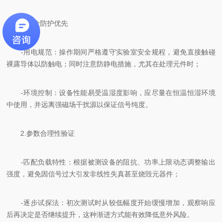
1.安全防护优先
-用电规范：操作期间严格遵守实验室安全规程，避免直接触碰
裸露导体以防触电；同时注意防静电措施，尤其在处理元件时；
-环境控制：设备性能易受温湿度影响，应尽量在恒温恒湿环境
中使用，并远离强磁场干扰源以保证信号纯度。
2.参数合理性验证
-匹配负载特性：根据被测设备的阻抗、功率上限动态调整输出
强度，避免因信号过大引发非线性失真甚至烧毁元器件；
-逐步试探法：初次测试时从较低幅度开始缓慢增加，观察响应
后再决定是否继续提升，这种渐进方式能有效降低意外风险。