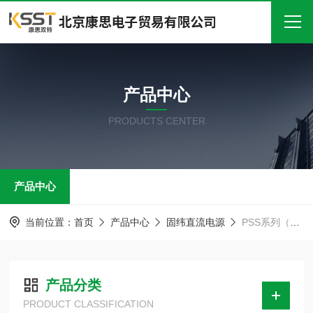
首页
产品中心
关于我们
PRODUCTS CENTER
产品中心
新闻中心
产品中心
技术文章
在线留言
当前位置：
首页
产品中心
固纬直流电源
PSS系列（线性）直流电源
联系我们
产品分类
PRODUCT CLASSIFICATION