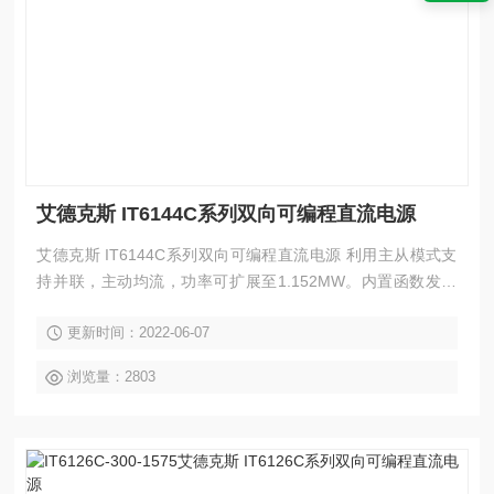
艾德克斯 IT6144C系列双向可编程直流电源
艾德克斯 IT6144C系列双向可编程直流电源 利用主从模式支
持并联，主动均流，功率可扩展至1.152MW。内置函数发生
器，可以自由的产生任意波形，并通过USB接口导入LIST文件
更新时间：2022-06-07
生成波形。具有高可靠性的设置功能和保护特性，丰富的测量
功能使IT6000C系列广泛应用于汽车电子、绿色能源、高速测
浏览量：2803
试、大功率测试等多个方面，是一款功能丰富、性能优异、适
用广泛的直流电源。