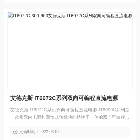
艾德克斯 IT6072C系列双向可编程直流电源
艾德克斯 IT6072C系列双向可编程直流电源 IT6000C系列是
一款集双向电源和回馈式负载功能特性于一体的双向可编程直
流电源，既能实现source的功能，提供功率；又具备sink能
更新时间：2022-06-07
力，不但可以吸收功率还能将消耗的能量清洁的返回至电网，
具有标准的双象限功能。IT6000C电压可至2250V。利用主从