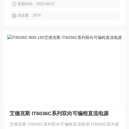
更新时间：2022-06-07
收功率还能将消耗的能量清洁的返回至电网，具有标准的双象
限功能。
浏览量：2674
艾德克斯 IT6036C系列双向可编程直流电源
艾德克斯 IT6036C系列双向可编程直流电源 IT6000C系列是