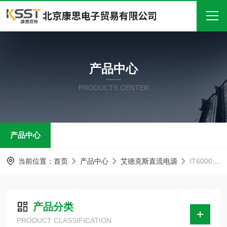
首页
产品中心
关于我们
PRODUCTS CENTER
产品中心
新闻中心
产品中心
技术文章
在线留言
当前位置：
首页
产品中心
艾德克斯直流电源
IT6000C双向程控电源
联系我们
产品分类
PRODUCT CLASSIFICATION