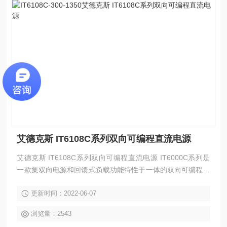
艾德克斯 IT6108C系列双向可编程直流电源
艾德克斯 IT6108C系列双向可编程直流电源 IT6000C系列是
一款集双向电源和回馈式负载功能特性于一体的双向可编程直
流电源，既能实现source的功能，提供功率；又具备sink能
更新时间：2022-06-07
力，不但可以吸收功率还能将消耗的能量清洁的返回至电网，
具有标准的双象限功能。IT6000C电压可至2250V。利用主从
浏览量：2543
模式支持并联，主动均流，功率可扩展至1.152MW。