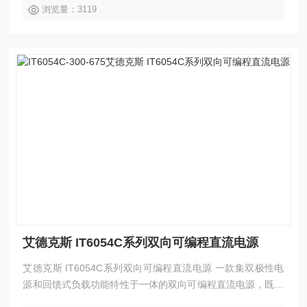
浏览量：3119
模式支持并联，主动均流，功率可扩展至1.152MW。
艾德克斯 IT6054C系列双向可编程直流电源
艾德克斯 IT6054C系列双向可编程直流电源 一款集双极性电
源和回馈式负载功能特性于一体的双向可编程直流电源，既能
实现source的功能，提供功率；又具备sink能力，不但可以吸