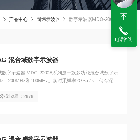
页
产品中心
固纬示波器
数字示波器MDO-2000A系列
电话咨询
302AG 混合域数字示波器
G 混合域数字示波器 MDO-2000A系列是一款多功能混合域数字示
200MHz和100MHz。实时采样率2GSa / s，储存深度
-2000A和MDO-2000AG两个机种，全系标配频谱分析仪的
浏览量：2878
102AG 混合域数字示波器