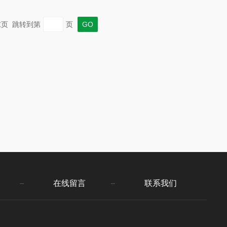
 末页 跳转到第
页
在线留言
联系我们