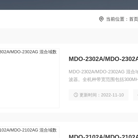
当前位置：
首
MDO-2302A/MDO-2
MDO-2302A/MDO-2302A
波器。全机种带宽范围包括300MHz，
20M /每通道。 该系列包括MDO
功能。
更新时间：2022-11-10
MDO-2102A/MDO-2