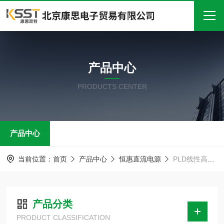
首页
产品中心
关于我们
PRODUCTS CENTER
产品中心
新闻中心
产品中心
技术文章
在线留言
当前位置：
首页
产品中心
恒惠直流电源
PLD线性高性价比直流电源
联系我们
产品分类
PRODUCT CLASSIFICATION