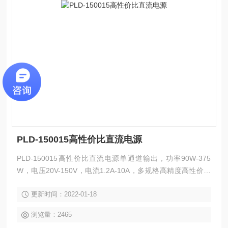
PLD-150015高性价比直流电源
PLD-150015高性价比直流电源单通道输出，功率90W-375
W，电压20V-150V，电流1.2A-10A，多规格高精度高性价比
的可编程线性直流电源，具有过载、极性接反、过压、过流、
更新时间：2022-01-18
过温度保护，可保持电源和负载在不稳定环境下的工作安全。
0.01%低调整率和小于1mVrms 的低纹波与低噪声，自动选择
浏览量：2465
内部连续或者动态负载，适用于像电流突波这样的应用环境，