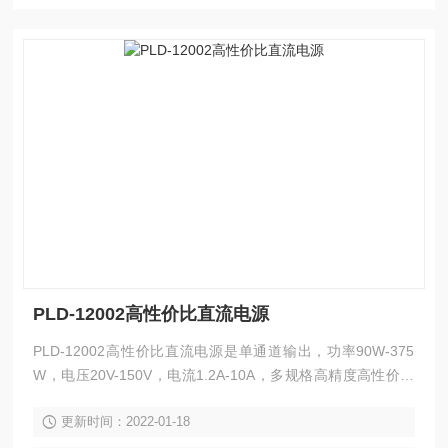
高精度的中大型桌面空间及测试的应用场合。
PLD-12002高性价比直流电源
PLD-12002高性价比直流电源是单通道输出，功率90W-375
W，电压20V-150V，电流1.2A-10A，多规格高精度高性价比
的可编程线性直流电源，具有过载、极性接反、过压、过流、
更新时间：2022-01-18
过温度保护，可保持电源和负载在不稳定环境下的工作安全。
0.01%低调整率和小于1mVrms 的低纹波与低噪声，自动选择