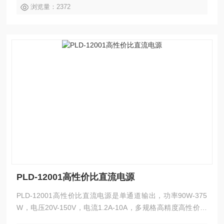
浏览量：2372
内部连续或者动态负载，适用于像电流突波这样的应用环境，
高精度的中大型桌面空间及测试的应用场合。
PLD-12001高性价比直流电源
PLD-12001高性价比直流电源是单通道输出，功率90W-375
W，电压20V-150V，电流1.2A-10A，多规格高精度高性价比
的可编程线性直流电源，具有过载、极性接反、过压、过流、