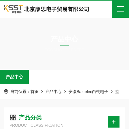
首页
产品中心
关于我们
PRODUCTS CENTER
产品中心
新闻中心
产品中心
技术文章
在线留言
当前位置：
首页
产品中心
安徽Baluelec白鹭电子
监测接收机
联系我们
产品分类
PRODUCT CLASSIFICATION