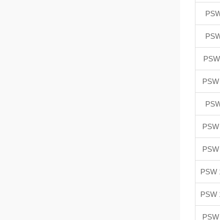
PSW
PSW
PSW 
PSW 
PSW
PSW 
PSW 
PSW 1
PSW 1
PSW 