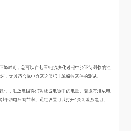
和下降时间，您可以在电压/电流变化过程中验证待测物的性
破坏，尤其适合像电容器这类强电流吸收器件的测试。
负载时，泄放电阻将消耗滤波电容中的电量。若没有泄放电
以平滑电压调节率。通过设置可以打开/ 关闭泄放电阻。