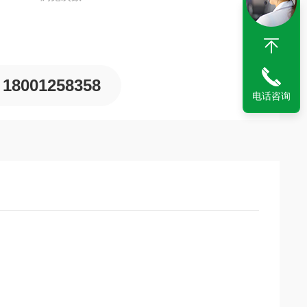
18001258358
电话咨询