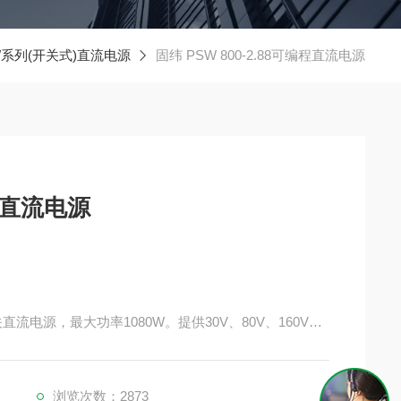
W系列(开关式)直流电源
固纬 PSW 800-2.88可编程直流电源
可编程直流电源
电源，最大功率1080W。提供30V、80V、160V、2
和1080W的最大输出功率。多量程操作可以灵活有效的设置电
接3台PSW电源，这种提供更高输出电压或电流的连接能
浏览次数：2873