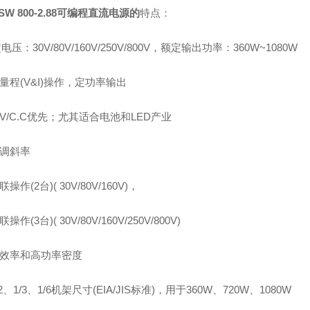
SW 800-2.88
可编程直流电源的
特点：
电压：30V/80V/160V/250V/800V，额定输出功率：360W~1080W
量程
(V&I)操作，定功率输出
.V/C.C优先；尤其适合电池和LED产业
调斜率
联操作
(2台)( 30V/80V/160V)，
联操作
(3台)( 30V/80V/160V/250V/800V)
效率和高功率密度
/2、1/3、1/6机架尺寸(EIA/JIS标准)，用于360W、720W、1080W