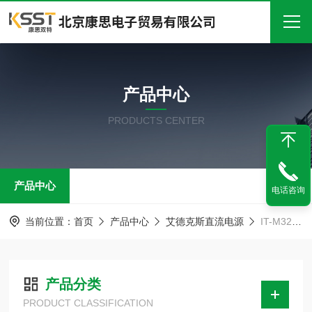
首页
产品中心
关于我们
PRODUCTS CENTER
产品中心
新闻中心
产品中心
技术文章
电话咨询
在线留言
当前位置：
首页
产品中心
艾德克斯直流电源
IT-M3200高精度可编程电源
联系我们
产品分类
PRODUCT CLASSIFICATION