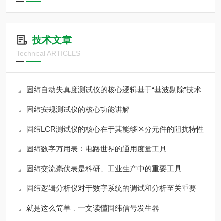
技术文章
Technical ARTICLES
固纬自动失真度测试仪的核心逻辑基于“基波剔除”技术
固纬安规测试仪的核心功能讲解
固纬LCR测试仪的核心在于其能够区分元件的阻抗特性
固纬数字万用表：电路世界的通用度量工具
固纬交流毫伏表是科研、工业生产中的重要工具
固纬逻辑分析仪对于数字系统的调试和分析至关重要
就是这么简单，一文读懂固纬信号发生器