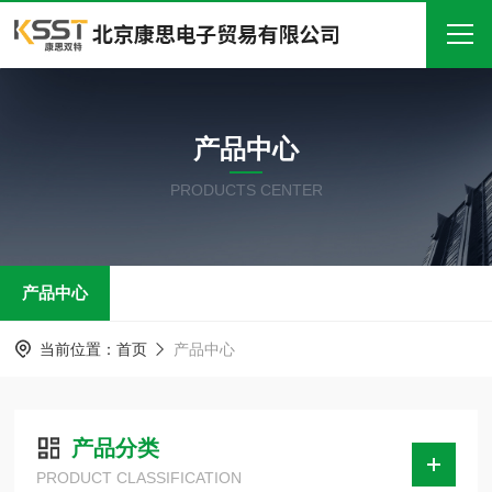
首页
产品中心
关于我们
PRODUCTS CENTER
产品中心
新闻中心
产品中心
技术文章
在线留言
当前位置：
首页
产品中心
联系我们
产品分类
PRODUCT CLASSIFICATION