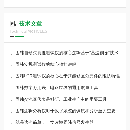
技术文章
Technical ARTICLES
固纬自动失真度测试仪的核心逻辑基于“基波剔除”技术
固纬安规测试仪的核心功能讲解
固纬LCR测试仪的核心在于其能够区分元件的阻抗特性
固纬数字万用表：电路世界的通用度量工具
固纬交流毫伏表是科研、工业生产中的重要工具
固纬逻辑分析仪对于数字系统的调试和分析至关重要
就是这么简单，一文读懂固纬信号发生器