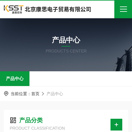
首页
产品中心
关于我们
PRODUCTS CENTER
产品中心
新闻中心
产品中心
技术文章
在线留言
当前位置：
首页
产品中心
联系我们
产品分类
PRODUCT CLASSIFICATION