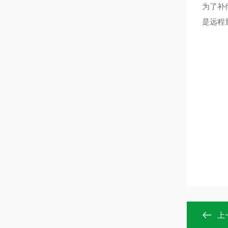
为了补
是远程
上