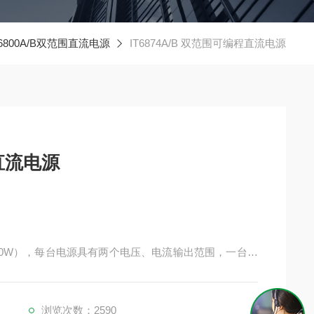
T6800A/B双范围直流电源
IT6874A/B 双范围可编程直流电源
程直流电源
2-180W），每台电源具有两个电压、电流输出范围，一台电
具有1mV / 0.1mA的高分辨率。同时支持面板List
的通讯需求。适用于实验室测试、产线生产测试、维修检
浏览次数：2590