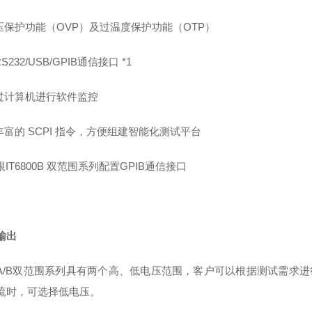
压保护功能（OVP）及过温度保护功能（OTP）
S232/USB/GPIB通信接口
*1
过计算机进行软件监控
丰富的 SCPI 指令，方便组建智能化测试平台
限IT6800B 双范围系列配置GPIB通信接口
输出
800A/B双范围系列具有两个高、低电压范围，客户可以根据测试需
流时，可选择低电压。