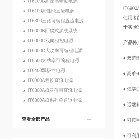
IT6100B高速高精度电源
IT6
IT6100高性能直流电源
使用者
IT6300三路可编程直流电源
于实验
IT6000B回馈式源载系统
IT6000C双向程控电源
产品
IT6000D大功率可编程电源
♦
双范
IT6500大功率可编程电源
IT6400双极性电源
♦
高准
IT6900A程控直流电源
♦
低涟
IT6800A/B双范围直流电源
IT6800A/B系列单通道电源
♦
远端
查看全部产品
♦
可按
♦
可利