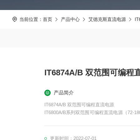
当前位置：
首页
产品中心
艾德克斯直流电源
I
IT6874A/B 双范围可编
产品简介
IT6874A/B 双范围可编程直流电源
IT6800A/B系列双范围可编程直流电源（7
源可以当两台使用，更大节约使用者的成本和空间。
编程和通过计算机进行软件操作，满足更多
测等。
更新时间：2022-07-01