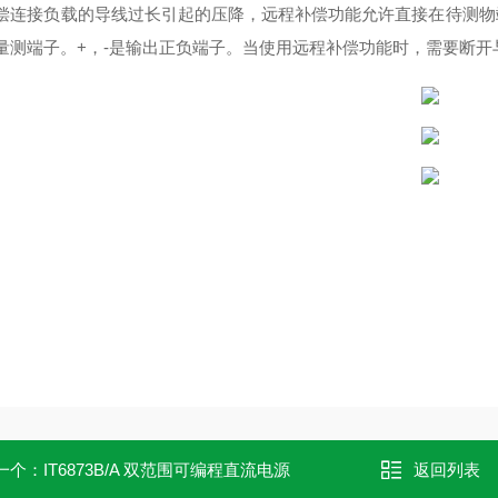
偿连接负载的导线过长引起的压降，远程补偿功能允许直接在待测物端
量测端子。+，-是输出正负端子。当使用远程补偿功能时，需要断开与“
一个：
IT6873B/A 双范围可编程直流电源
返回列表