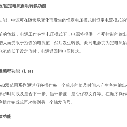
压/恒定电流自动转换功能
功能，电源可在随负载变化而发生的恒定电压模式到恒定电流模式的
前的负载，电源工作在恒电压模式下，电源将提供一个受控制的输出
增大而受限于预设的电流值，然后发生转换。此时电源变为定电流输
电流值低于设定值时，电源返回恒电压模式。
编程功能（List）
800A/B双范围系列通过顺序操作每一个单步的值及时间来产生各种
单步时间以及是否下一步、循环步骤、是否保存文件等。在顺序操作
序操作完成或再次接到另一个触发信号。
偿功能