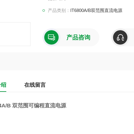
产品类别：
IT6800A/B双范围直流电源
产品咨询
介绍
在线留言
874A/B 双范围可编程直流电源