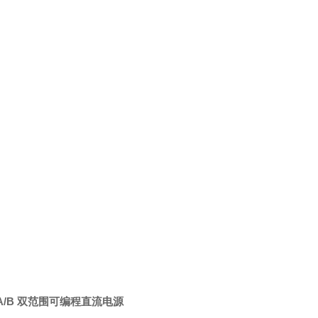
74A/B 双范围可编程直流电源