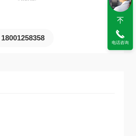
18001258358
电话咨询