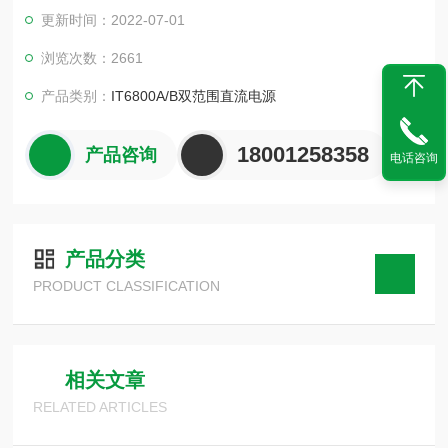
节约使用者的成本和空间。具有1mV / 0.1mA的高分辨率。同时
更新时间：2022-07-01
支持面板List编程和通过计算机进行软件操作，满足更多的通讯
需求。适用于实验室测试、产线生产测试、维修检测等。
浏览次数：2661
产品类别：
IT6800A/B双范围直流电源
18001258358
产品咨询
电话咨询
产品分类
PRODUCT CLASSIFICATION
相关文章
RELATED ARTICLES