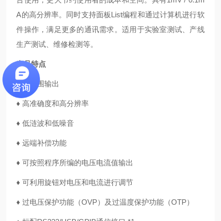
A的高分辨率。同时支持面板List编程和通过计算机进行软
件操作，满足更多的通讯需求。适用于实验室测试、产线
生产测试、维修检测等。
产品特点
♦
双范围输出
♦
高准确度和高分辨率
♦
低涟波和低噪音
♦
远端补偿功能
♦
可按照程序所编的电压电流值输出
♦
可利用旋钮对电压和电流进行调节
♦
过电压保护功能（OVP）及过温度保护功能（OTP）