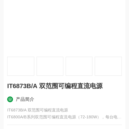
IT6873B/A 双范围可编程直流电源
产品简介
IT6873B/A 双范围可编程直流电源
IT6800A/B系列双范围可编程直流电源（72-180W），每台电源
具有两个电压、电流输出范围，一台电源可以当两台使用，更大