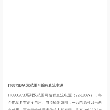
IT6873B/A 双范围可编程直流电源
IT6800A/B系列双范围可编程直流电源（72-180W），每
台电源具有两个电压、电流输出范围，一台电源可以当两
台使用，更大节约使用者的成本和空间。具有1mV / 0.1m