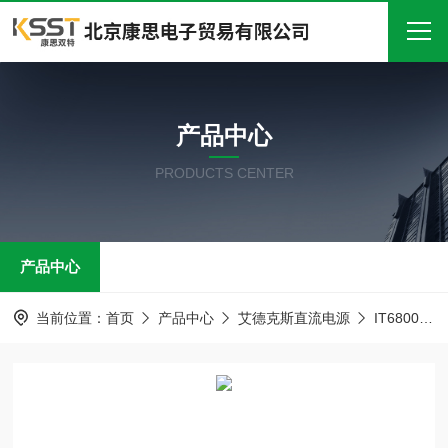
首页
产品中心
关于我们
PRODUCTS CENTER
产品中心
新闻中心
产品中心
技术文章
在线留言
当前位置：
首页
产品中心
艾德克斯直流电源
IT6800A/B双范围直流电源
联系我们