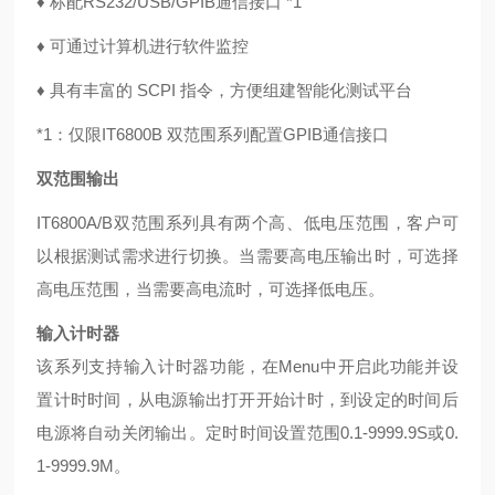
♦
标配RS232/USB/GPIB通信接口
*1
♦
可通过计算机进行软件监控
♦
具有丰富的 SCPI 指令，方便组建智能化测试平台
*1：仅限IT6800B 双范围系列配置GPIB通信接口
双范围输出
IT6800A/B双范围系列具有两个高、低电压范围，客户可
以根据测试需求进行切换。当需要高电压输出时，可选择
高电压范围，当需要高电流时，可选择低电压。
输入计时器
该系列支持输入计时器功能，在Menu中开启此功能并设
置计时时间，从电源输出打开开始计时，到设定的时间后
电源将自动关闭输出。定时时间设置范围0.1-9999.9S或0.
1-9999.9M。