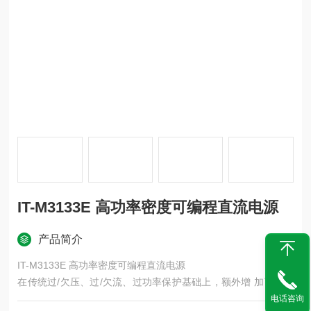
IT-M3133E 高功率密度可编程直流电源
产品简介
IT-M3133E 高功率密度可编程直流电源
在传统过/欠压、过/欠流、过功率保护基础上，额外增 加了Fold
back、Inhibit及Sense反接保护功能，不仅能够有效减小电源模
电话咨询