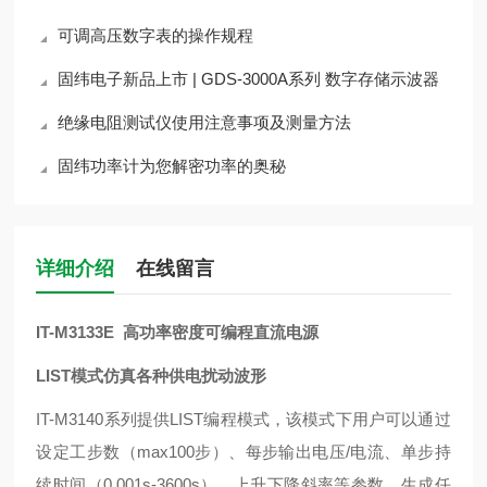
可调高压数字表的操作规程
固纬电子新品上市 | GDS-3000A系列 数字存储示波器
绝缘电阻测试仪使用注意事项及测量方法
固纬功率计为您解密功率的奥秘
详细介绍
在线留言
IT-M3133E 高功率密度可编程直流电源
LIST模式仿真各种供电扰动波形
IT-M3140系列提供LIST编程模式，该模式下用户可以通过
设定工步数（max100步）、每步输出电压/电流、单步持
续时间（0.001s-3600s）、上升下降斜率等参数，生成任