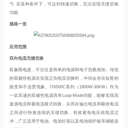
*5 在某种条件下，可达到快速切换，无法实现无缝切换
功能
规格一览
应用范围
双向电流无缝切换
双象限电源，不仅仅是简单的电源和电子负载相加。传统
的双极性电源在实现正负电流切换时，中间会存在短暂的
跳变和不连贯现象。IT6500C系列（1800W-30KW）作为
一款高速的双极性电源具有Loop-Mode功能，能够实现高
速源电流和载电流模式转换，从而在输出电流和吸收电流
之间进行快速连续的无缝切换，有效避免电压或电流过
冲，广泛适用于电池、电池封装以及电池保护板等储能设