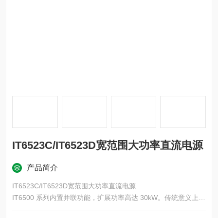
IT6523C/IT6523D宽范围大功率直流电源
产品简介
IT6523C/IT6523D宽范围大功率直流电源
IT6500 系列内置并联功能，扩展功率高达 30kW。传统意义上多
台电源并联使用时会出现电源工作模式相异的情况。例如：