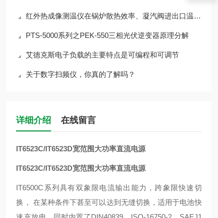
红外热成像测温仪在锅炉散热效率、凝汽阀进出口温度检测的应用
PTS-5000系列之PEK-550三相光伏逆变器原理分解
艾德克斯电子负载的主要特点是可编程和可调节
关于数字扫频仪，你真的了解吗？
详细介绍
在线留言
IT6523C/IT6523D宽范围大功率直流电源
IT6523C/IT6523D宽范围大功率直流电源
IT6500C系列具有双象限电流输出能力，跨象限快速切
换， 在某种条件下甚至可以达到无缝切换，适用于电池快
速充放电。同时内置了DIN40839、ISO-16750-2、SAEJ1