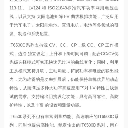
113-11、 LV124 和 ISO21848标准汽车功率网用电压曲
线，以及支持 太阳电池矩阵 I-V 曲线模拟功能，广泛应用
于汽车电子、太阳能电池、直流电机、电池等多领域的研
发、制造和系统配置。
IT6500C系列支持源 CV、CC、CP，载 CC、CP 工作模
式，边沿 独立设定；上升和下降时间可调，配合CC/CV优
先级选择模式可实现快速无过冲的曲线变化；同时，利用
主从模式支持并联，主动均流，扩展功率和电流的输出能
力，尤为难得的是功率扩展后，仍能保持单机优异的动态
特性，从而满足多种大功率高速应用下对 I-V 特性曲线测
试的需求。支持输出阻抗设定功能，具有高可靠性、高防
护特性，以及丰富 的设置和测量功能。
IT6500系列不但有丰富测量功能、高速响应的IT6500C系
列，同时也提供高性能、稳定输出的IT6500D系列，用户