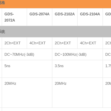
规格
GDS-
GDS-2074A
GDS-2102A
GDS-2104A
GD
2072A
系统
2Ch+EXT
4Ch+EXT
2Ch+EXT
4Ch+EXT
2C
DC~70MHz(-3dB)
DC~100MHz(-3dB)
DC
5ns
3.5ns
1.7
20MHz
20MHz
20