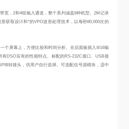
Hz四种带宽，2和4组输入通道，整个系列涵盖8种机型。2M记录
取设计和*的VPO波形处理技术，以每秒80,000次的
个屏幕上，方便比较和时间分析。在后面板插入8/16输
所有DSO应有的性能特点。标配的RS-232C接口、USB接
B-GPIB转接头，供用户自行选择。可选配信号源模块，适中