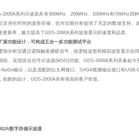
2000A系列示波器具有300MHz、200MHz、100MHz和70M
仅支持长时间的波形存储，也对后期分析提供了充足的数据支持。波形获
形更新率，极大提高了GDS-2000A系列波形显示的速度和品质。
扩展功能设计，可构成五合一多功能测试平台
逻辑分析仪通过逻辑触发捕获信号，使逻辑波形和模拟波形显示在同一
模组，实现混合信号示波器(MSO)功能。GDS-2000A系列具备如今
o-NoGo输出，以及选配的以太网接口、SVGA视频输出接口和US
，创新的设计，GDS-2000A具有很高的客户价值。
2302A数字存储示波器