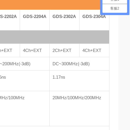
客服2
S-2202A
GDS-2204A
GDS-2302A
GDS-2304A
h+EXT
4Ch+EXT
2Ch+EXT
4Ch+EXT
~200MHz(-3dB)
DC~300MHz(-3dB)
5ns
1.17ns
MHz/100MHz
20MHz/100MHz/200MHz