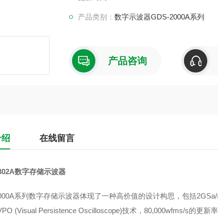
产品类别：
数字示波器GDS-2000A系列
产品咨询
介绍
在线留言
2302A数字存储示波器
-2000A系列数字存储示波器体现了一种高价值的设计构思，包括2GSa
O (Visual Persistence Oscilloscope)技术，80,000wf