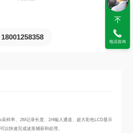
18001258358
电话咨询
/s采样率、2M记录长度、2/4输入通道、超大彩色LCD显示
ms/s的更新率可以快速完成波形捕获和处理。