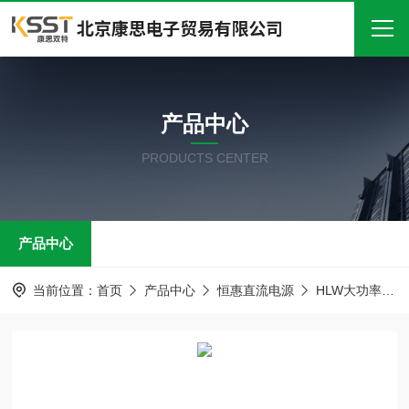
首页
产品中心
关于我们
PRODUCTS CENTER
产品中心
新闻中心
产品中心
技术文章
在线留言
当前位置：
首页
产品中心
恒惠直流电源
HLW大功率线性直流电源
联系我们