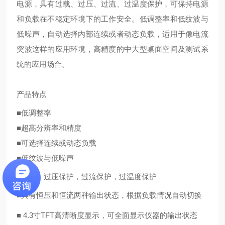
电源，具有过载、过压、过流、过温度保护，可保持电源
和负载在不稳定环境下的工作安全。低调整率和低纹波与
低噪声，自动选择内部连续或者动态负载，适用于像电流
突波这样的应用环境，高精度的中大型桌面空间及测试系
统的应用场合。
产品特点
■
低调整率
■
超髙分辨率和精度
■
可选择连续或动态负载
■
低
纹波与低噪声
■
过载，过压保护，过流保护，过温度保护
■
具有恒压和恒流两种输出状态，根据负载情况自动切换
■
4.3
寸
TFT
高清晰度显示，可全面显示仪器的输出状态