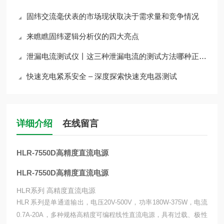
固纬交流毫伏表的市场现状取决于需求量和竞争情况
来瞧瞧固纬逻辑分析仪的四大亮点
泄漏电流测试仪丨这三种泄漏电流的测试方法哪种正确？
快速充电紧系安全 – 深度探索快速充电器测试
详细介绍
在线留言
HLR-7550D高精度直流电源
HLR-7550D高精度直流电源
HLR系列 高精度直流电源
HLR 系列是单通道输出，电压20V-500V，功率180W-375W，电流
0.7A-20A，多种规格高精度可编程线性直流电源，具有过载、极性