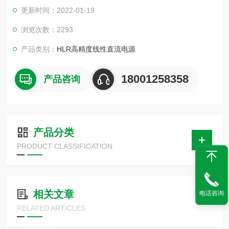
持电源和负载在不稳定环境下的工作安全。0.01%低调整率和小
更新时间：2022-01-19
于1mVrms 的低纹波与低噪声，自动选择内部连续或者动态负
载，适用于像电流突波这样的应用环境，高精度的中大型桌面空
浏览次数：2293
间及测试系统的应用场合。
产品类别：
HLR高精度线性直流电源
18001258358
产品咨询
产品分类
PRODUCT CLASSIFICATION
相关文章
电话咨询
RELATED ARTICLES