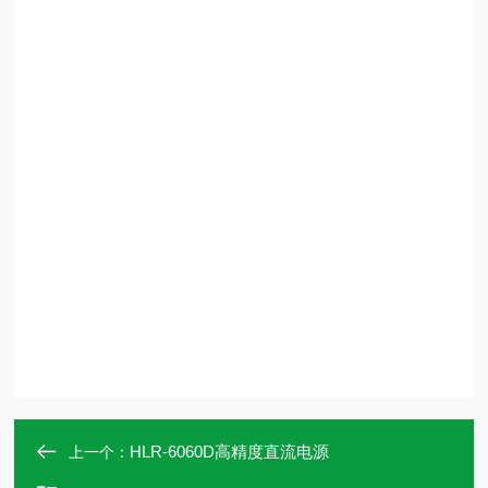
HLR-6060D高精度直流电源
上一个：