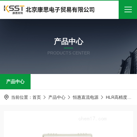
首页
产品中心
关于我们
PRODUCTS CENTER
产品中心
新闻中心
产品中心
技术文章
在线留言
当前位置：
首页
产品中心
恒惠直流电源
HLR高精度线性直流电源
联系我们