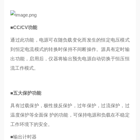
■
CC/CV
功
能
通过此功能，电源可在随负载变化而发生
的恒定电压模式
到恒定电流模式的转换时
保持不间断操作。源具有定时输
出功能，
启用后，仪器将输出预先电源自动切换于
恒压恒
流工作模式。
■
五大保护功能
具有过载保护，极性接反保护，过年保护，过流保护，过
温度保护等全面保
护的功能，可保持电源和负载在不稳定
工作环境下的安全。
■
输出计时器