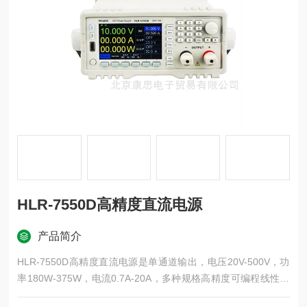
HLR-7550D高精度直流电源
产品简介
HLR-7550D高精度直流电源是单通道输出，电压20V-500V，功
率180W-375W，电流0.7A-20A，多种规格高精度可编程线性直
流电源，具有过载、极性接反、过压、过流、过温度保护，可保