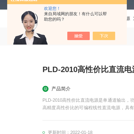
欢迎您！
来自局域网的朋友！有什么可以帮
当前位置：
首页
产品中心
恒惠直流电源
助您的吗？
PLD-2010高性价比直流电
产品简介
PLD-2010高性价比直流电源是单通道输出，功率9
高精度高性价比的可编程线性直流电源，具
源和负载在不稳定环境下的工作安全。0.01%
部连续或者动态负载，适用于像电流突波这
合。
更新时间：2022-01-18