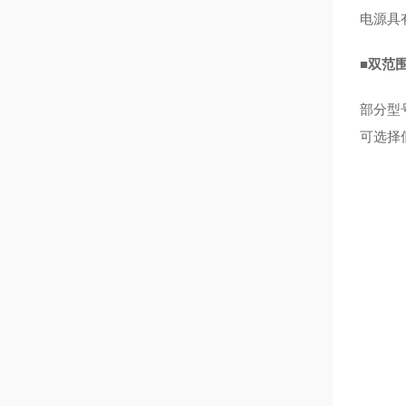
电源具
■
双范
部分型
可选择