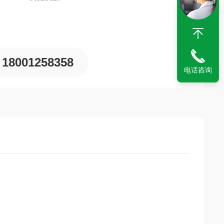
18001258358
电话咨询