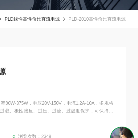
PLD线性高性价比直流电源
PLD-2010高性价比直流电源
源
0W-375W，电压20V-150V，电流1.2A-10A，多规格
有过载、极性接反、过压、过流、过温度保护，可保持电
低调整率和小于1mVrms 的低纹波与低噪声，自动选择内
样的应用环境，高精度的中大型桌面空间及测试的应用场
浏览次数：2348