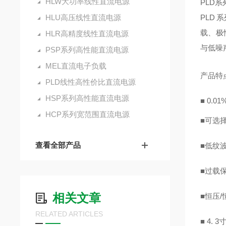
HLW大功率线性直流电源
PLD
HLU高压线性直流电源
PLD 
载、极
HLR高精度线性直流电源
与低噪
PSP系列高性能直流电源
MEL直流电子负载
产品特
PLD线性高性价比直流电源
HSP系列高性能直流电源
■
0.01
HCP系列宽范围直流电源
■
可选
查看全部产品
■
低
纹
■
过载
相关文章
■
恒压
RELATED ARTICLES
■
4.
3