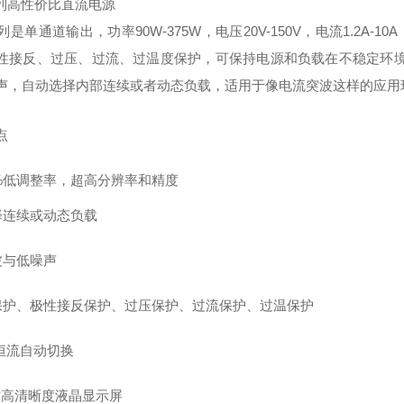
系列高性价比直流电源
系列是单通道输出，功率90W-375W，电压20V-150V，电流1.
性接反、过压、过流、过温度保护，可保持电源和负载在不稳定环境下的
声，自动选择内部连续或者动态负载，适用于像电流突波这样的应用
点
%
低调整率，超高分辨率和精度
择连续或动态负载
波与低噪声
保护、极性接反保护、过压保护、过流保护、过温保护
/恒流自动切换
寸高清晰度液晶显示屏