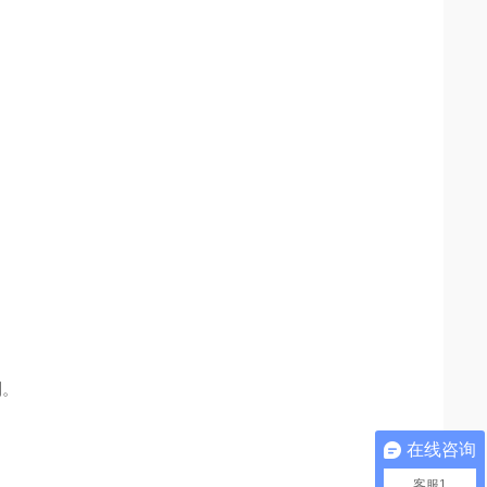
制。
在线咨询
客服1