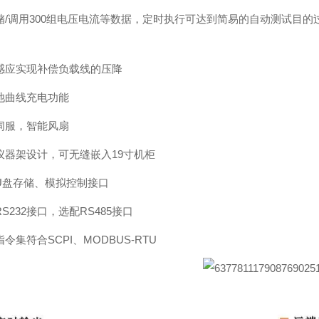
存储/调用300组电压电流等数据，定时执行可达到简易的自动测试目
感应实现补偿负载线的压降
池曲线充电功能
极伺服，智能风扇
准仪器架设计，可无缝嵌入19寸机柜
持U盘存储、模拟控制接口
RS232接口，选配RS485接口
令集符合SCPI、MODBUS-RTU