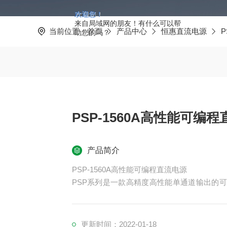
欢迎您！
来自局域网的朋友！有什么可以帮
当前位置：
首页
产品中心
恒惠直流电源
助您的吗？
PSP-1560A高性能可编
产品简介
PSP-1560A高性能可编程直流电源
PSP系列是一款高精度高性能单通道输出的
系统*由微处理机（MPU）控制，可以轻易的利用通
者对自动测试及自动控制方面的需求，其软件指
试及自动控制应用程序。
更新时间：2022-01-18