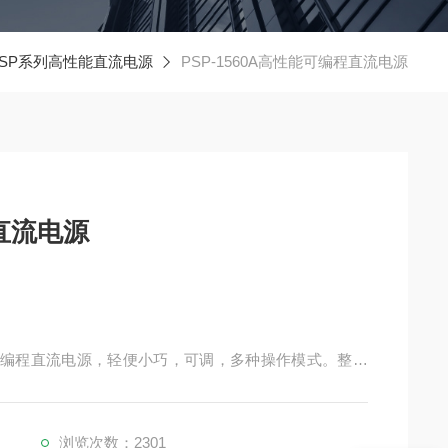
PSP系列高性能直流电源
PSP-1560A高性能可编程直流电源
程直流电源
可编程直流电源，轻便小巧，可调，多种操作模式。整个
讯接口(RS-232) 与计算机 (PC) 联机，来满足使用
令*符合SCPI 命令格式，方便使用者自行开发自动测
浏览次数：2301