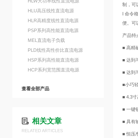
HLW大功率线性直流电源
制，可
HLU高压线性直流电源
I 命
HLR高精度线性直流电源
便。可
PSP系列高性能直流电源
产品特
MEL直流电子负载
■ 高精
PLD线性高性价比直流电源
HSP系列高性能直流电源
■
达到
HCP系列宽范围直流电源
■
达到
■小巧
查看全部产品
■ 4.
■ 一
相关文章
■
具有
RELATED ARTICLES
■ 恒压