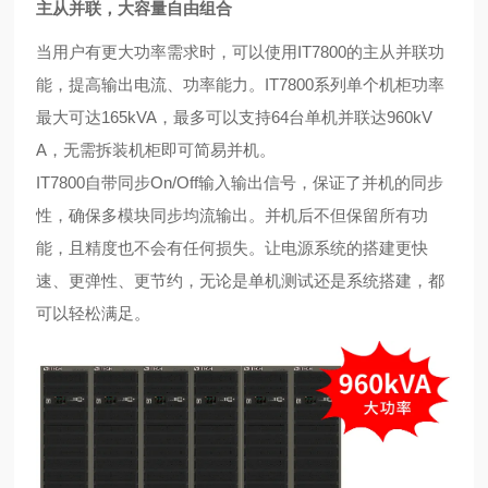
主从并联，大容量自由组合
当用户有更大功率需求时，可以使用IT7800的主从并联功
能，提高输出电流、功率能力。IT7800系列单个机柜功率
最大可达165kVA，最多可以支持64台单机并联达960kV
A，无需拆装机柜即可简易并机。
IT7800自带同步On/Off输入输出信号，保证了并机的同步
性，确保多模块同步均流输出。并机后不但保留所有功
能，且精度也不会有任何损失。让电源系统的搭建更快
速、更弹性、更节约，无论是单机测试还是系统搭建，都
可以轻松满足。