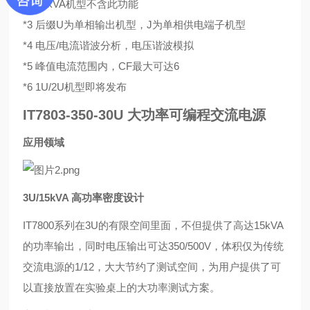
*2 <6kVA机型不含此功能
*3
后缀U为单相输出机型，J为单相供电端子机型
*4 电压/电流谐波分析，电压谐波模拟
*5 峰值电流范围内，CF最大可达6
*6 1U/2U机型即将发布
IT7803-350-30U 大功率可编程交流电源
应用领域
3U/15kVA 高功率密度设计
IT7800系列在3U的有限空间里面，不但提供了高达
15kVA
的功率输出，同时电压输出可达350/500V，体
积仅为传统
交流电源的1/12，大大节约了测试空间，
为用户提供了可
以直接放置在实验桌上的大功率测试
方案。