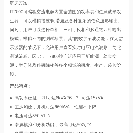
解决方案。
IT7800可编程交流电源内置全范围的功率表和任意波形发
生器，可以模拟谐波/间谐波及各种复杂的任意波形输出。
同时，用户可以选择单相，三相，反相和多通道四种输出
模式，模拟不同的测试场景。其*的数字示波功能，在无需
示波器的情况下，允许用户查看实时电压电流波形，简化
测试流程。因此，IT7800被广泛应用于新能源、轨道交
通，半导体及科研院校等多个领域的研发、生产、质检阶
段。
产品特点：
♦
高功率密度，
2U可达6kVA
*6
，3U可达15kVA
♦
主从均流，并机可达960kVA，性能不下降
♦
电压可达350 VL-N
♦
谐波模拟和分析功能，最高可达50次
*4