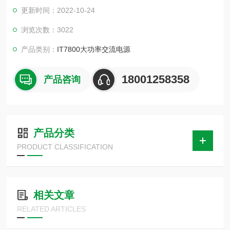
采用高功率密度设计，3U体积内功率可达15kVA，通过主从并
更新时间：2022-10-24
机，还可以提供高达960kVA的大容量交直流输出，为满足日益
增长的大功率应用提供紧凑高效的解决方案。
浏览次数：3022
产品类别：
IT7800大功率交流电源
18001258358
产品咨询
产品分类
PRODUCT CLASSIFICATION
相关文章
RELATED ARTICLES