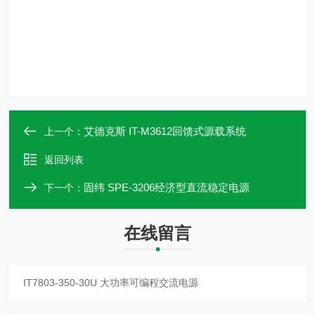
艾德克斯 IT-M3612回馈式源载系统
上一个：
返回列表
固纬 SPE-3206经济型直流稳定电源
下一个：
在线留言