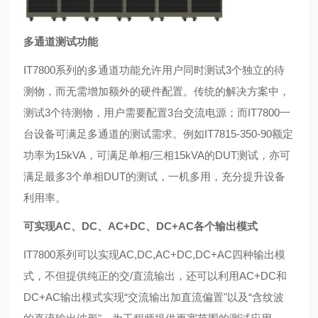
多通道测试功能
IT7800系列的多通道功能允许用户同时测试3个独立的待
测
物，而无需增加额外的硬件配置。传统的解决方案中，
测试3个
待测物，用户需要配置3台交流电源；而IT7800一
台设备可满足
多通道的测试需求。例如IT7815-350-90额定
功率为15kVA，可
满足单相/三相15kVA的DUT测试，亦可
满足最多3个单相DUT
的测试，一机多用，充分提升设备
利用率。
可实现AC、DC、AC+DC、DC+AC各个输出模式
IT7800系列可以实现AC,DC,AC+DC,DC+AC四种输出模
式，不但提供纯正的交/直流输出，还可以利用AC+DC和
DC+AC输出模
式实现“交流输出加直流偏置"以及“含纹波