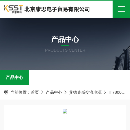
首页
产品中心
关于我们
PRODUCTS CENTER
产品中心
新闻中心
产品中心
技术文章
在线留言
当前位置：
首页
产品中心
艾德克斯交流电源
IT7800大功率交流电源
联系我们