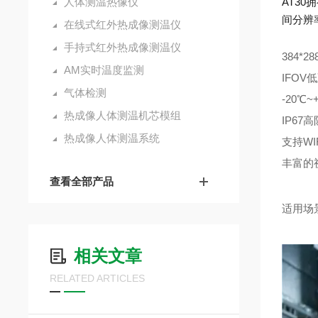
人体测温热像仪
AT3
间分辨
在线式红外热成像测温仪
手持式红外热成像测温仪
384*28
AM实时温度监测
IFOV低
气体检测
-20℃
热成像人体测温机芯模组
IP67
热成像人体测温系统
支持WI
丰富的
查看全部产品
适用场
相关文章
RELATED ARTICLES