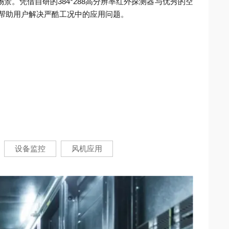
景。凭借自研的384*288高分辨率红外探测器与优秀的空
帮助用户解决严酷工况中的应用问题。
设备监控
风机应用