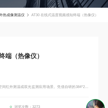
外热成像测温仪
AT30 在线式温度视频感知终端（热像仪）
知终端（热像仪）
空间红外测温或双光监测应用场景。凭借自研的384*288
可观测更多温度细节。高防护等级、宽测温范围以及双光
浏览次数：3273