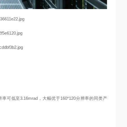
率可低至3.16mrad，大幅优于160*120分辨率的同类产