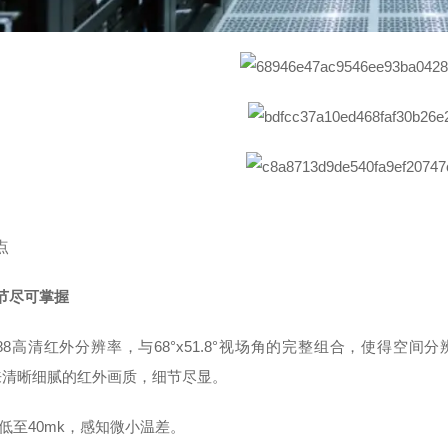
点
节尽可掌握
*288高清红外分辨率，与68°x51.8°视场角的完整组合，使得空间分辨
带来清晰细腻的红外画质，细节尽显。
D低至40mk，感知微小温差。