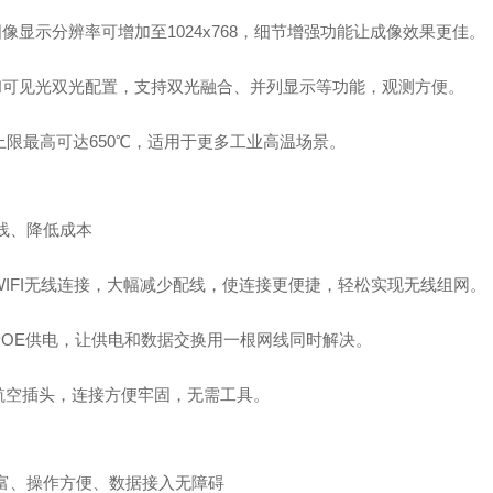
图像显示分辨率可增加至1024x768，细节增强功能让成像效果更佳。
和可见光双光配置，支持双光融合、并列显示等功能，观测方便。
温上限最高可达650℃，适用于更多工业高温场景。
线、降低成本
持WIFI无线连接，大幅减少配线，使连接更便捷，轻松实现无线组网。
持POE供电，让供电和数据交换用一根网线同时解决。
12航空插头，连接方便牢固，无需工具。
富、操作方便、数据接入无障碍