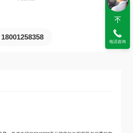
18001258358
电话咨询