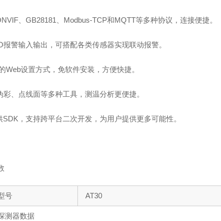
ONVIF、GB28181、Modbus-TCP和MQTT等多种协议，连接便捷。
个IO报警输入输出，可搭配各类传感器实现联动报警。
能*的Web设置方式，免软件安装，方便快捷。
0种伪彩、点线面等多种工具，测温分析更便捷。
提供SDK，支持跨平台二次开发，为用户提供更多可能性。
数
型号
AT30
探测器数据