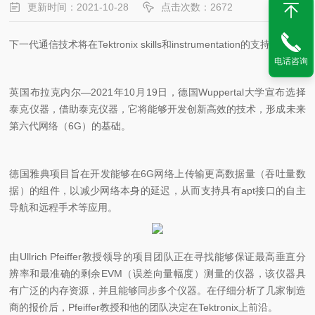
更新时间：2021-10-28
点击次数：2672
下一代通信技术将在Tektronix skills和instrumentation的支持下开发
电话咨询
英国布拉克内尔—2021年10月19日，德国Wuppertal大学宣布选择
泰克仪器，借助泰克仪器，它将能够开发创新高效的技术，形成未来
第六代网络（6G）的基础。
德国雅典项目旨在开发能够在6G网络上传输更高数据量（吞吐量数
据）的组件，以减少网络本身的延迟，从而支持具有apt接口的自主
导航和远程手术等应用。
由Ullrich Pfeiffer教授领导的项目团队正在寻找能够保证最高垂直分
辨率和最准确的剩余EVM（误差向量幅度）测量的仪器，该仪器具
有广泛的内存资源，并且能够同步多个仪器。在仔细分析了几家制造
商的报价后，Pfeiffer教授和他的团队决定在Tektronix上
前沿
。