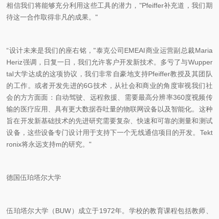
相信我们将能够充分利用这些工具的潜力，"Pfeiffer补充道，我们期
待这一合作取得非凡的成果。"
“设计未来是我们的座右铭，"泰克公司EMEAI商业运营副总裁Maria
Heriz强调，日复一日，我们允许客户开发新技术。多亏了与Wupper
tal大学达成的这项协议，我们非常自豪地支持Pfeiffer教授及其团队
的工作。或者开发先进的6G技术，从社会和商业的角度审视我们社
会的方方面面：自动驾驶、远程救援、需要最高分辨率360度视频传
输的医疗应用、具有更大数据吞吐量的物联网设备以及智能化。这种
旨在开发新基础技术的先进研究需要复杂、快速和可靠的测量和测试
设备，这些设备专门设计用于支持下一个无线通信项目的开发。Tekt
ronix将永远支持m的研究。"
德国伍珀塔尔大学
伍珀塔尔大学（BUW）成立于1972年。学校的教育课程包括教师、