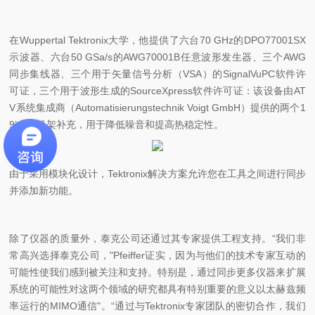
在Wuppertal Tektronix大学，他提供了六台70 GHz的DPO77001SX
示波器、六台50 GSa/s的AWG70001B任意波形发生器、三个AWG
同步集线器、三个用于矢量信号分析（VSA）的SignalVuPC软件许
可证，三个用于波形生成的SourceXpress软件许可证：该设备由AT
V系统集成商（Automatisierungstechnik Voigt GmbH）提供的两个1
9’水冷机架补充，用于降低噪音和提高热稳定性。
由于采用模块化设计，Tektronix解决方案允许您在工具之间进行同步
并添加新功能。
除了仪器的质量外，泰克公司还通过其专家提供工程支持。“我们非
常高兴选择泰克公司，"Pfeiffer证实，因为与他们的技术专家互动的
可能性使我们感到被关注和支持。特别是，通过同步更多仪器来扩展
系统的可能性对这两个领域的研究都具有特别重要的意义以太赫兹频
率运行的MIMO通信"。“通过与Tektronix专家团队的密切合作，我们