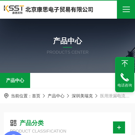
首页
产品中心
关于我们
PRODUCTS CENTER
产品中心
新闻中心
产品中心
技术文章
电话咨询
在线留言
当前位置：
首页
产品中心
深圳美瑞克
医用泄漏电流测试仪
联系我们
产品分类
PRODUCT CLASSIFICATION