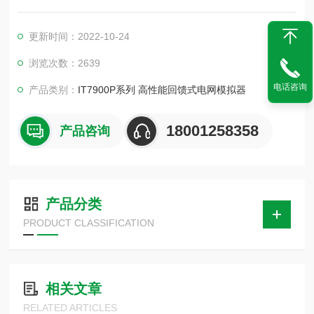
式下均提供高效的能量回馈。待测物在测试中所产生的能量可以
经由IT7900P设备回收后厂内直接利用，而非以热能的形式消耗
更新时间：2022-10-24
掉，为用户提供“绿色节能"的解决方案。
浏览次数：2639
电话咨询
产品类别：
IT7900P系列 高性能回馈式电网模拟器
18001258358
产品咨询
产品分类
PRODUCT CLASSIFICATION
相关文章
RELATED ARTICLES