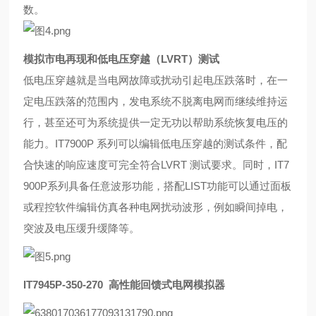
数。
模拟市电再现和低电压穿越（LVRT）测试
低电压穿越就是当电网故障或扰动引起电压跌落时，在一
定电压跌落的范围内，发电系统不脱离电网而继续维持运
行，甚至还
可为系统提供一定无功以帮助系统恢复电压的
能力。IT7900P 系列可以编辑低电压穿越的测试条件，配
合快速的响应速度可完
全符合LVRT 测试要求。
同时，IT7
900P系列具备任意波形功能，搭配LIST功能可以通过面板
或程控软件编辑仿真各种电网扰动波形，例如瞬间掉电，
突
波及电压缓升缓降等。
IT7945P-350-270 高性能回馈式电网模拟器