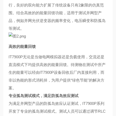
行，良好的双向能力扩展了传统设备只有2象
限的仿真范
围。结合高效的的能量回馈功能，适用于测试并网型产
品，例如并网
光伏逆变器的频率变化，电压瞬变和防孤岛
等测试。
高效的能量回馈
IT7900P无论是当做电网模拟器还是负
载使用，交流还是
直流模式下均提供高
效的能量回馈。待测物在测试中所产
生
的能量可以经由IT7900P设备回收后厂
内直接利用，而
非以热能的形式消耗掉，
为用户提供“绿色节能"的解决方
案。
专业孤岛测试模式，满足防孤岛效应测试
为满足并网型产品的防孤岛效应认证测试，IT7900P系列
开发了专业的孤岛测试模式。测试人员可以通过调节RLC