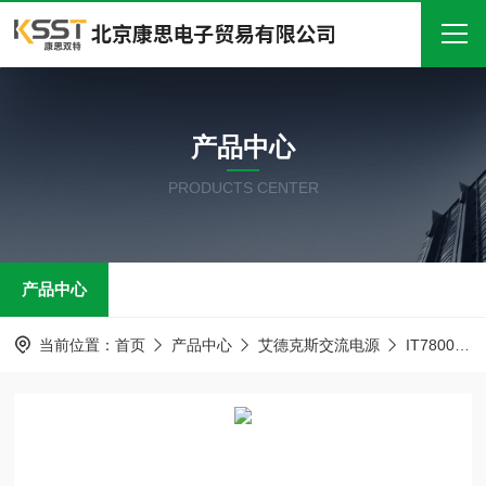
首页
产品中心
关于我们
PRODUCTS CENTER
产品中心
新闻中心
产品中心
技术文章
在线留言
当前位置：
首页
产品中心
艾德克斯交流电源
IT7800大功率交流电源
联系我们