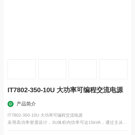
IT7802-350-10U 大功率可编程交流电源
产品简介
IT7802-350-10U 大功率可编程交流电源
采用高功率密度设计，3U体积内功率可达15kVA，通过主从并
机，还可以提供高达960kVA的大容量交直流输出，为满足日益