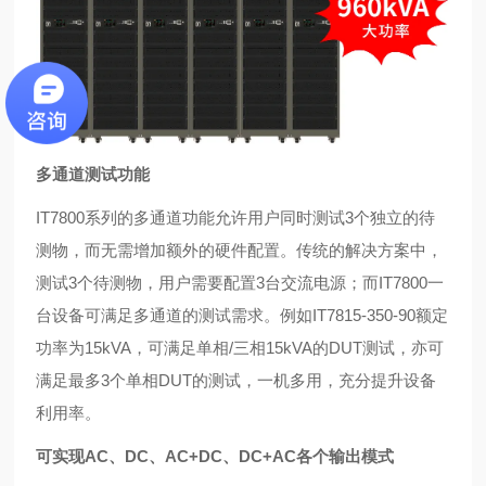
多通道测试功能
IT7800系列的多通道功能允许用户同时测试3个独立的待
测
物，而无需增加额外的硬件配置。传统的解决方案中，
测试3个
待测物，用户需要配置3台交流电源；而IT7800一
台设备可满足
多通道的测试需求。例如IT7815-350-90额定
功率为15kVA，可
满足单相/三相15kVA的DUT测试，亦可
满足最多3个单相DUT
的测试，一机多用，充分提升设备
利用率。
可实现AC、DC、AC+DC、DC+AC各个输出模式