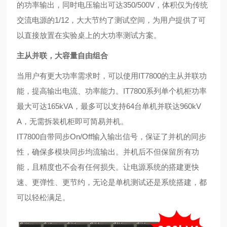
的功率输出，同时电压输出可达350/500V，体
积仅为传统
交流电源的1/12，大大节约了测试空间，
为用户提供了可
以直接放置在实验桌上的大功率测试
方案。
主从并联，大容量自由组合
当用户有更大功率需求时，可以使用IT7800的主从并联功
能，提高输出电流、功率能力。IT7800系列单个机柜功率
最大可达165kVA，最多可以支持64台单机并联达960kV
A，无需拆装机柜即可简易并机。
IT7800自带同步On/Off输入输出信号，保证了并机的同步
性，确保多模块同步均流输出。并机后不但保留所有功
能，且精度也不会有任何损失。让电源系统的搭建更快
速、更弹性、更节约，无论是单机测试还是系统搭建，都
可以轻松满足。