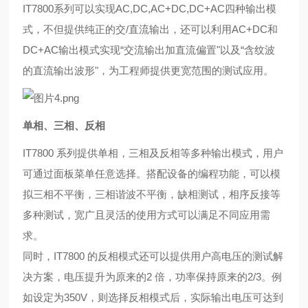
IT7800系列可以实现AC,DC,AC+DC,DC+AC四种输出模
式，不但提供纯正的交/直流输出，还可以利用AC+DC和
DC+AC输出模
式实现“交流输出加直流偏置"以及“含纹波
的直流输出波形"，为工程师提供更宽范围的测试应用。
单相、三相、反相
IT7800 系列提供单相，三相及反相等多种输出模式，用户
可通过面板菜单任意选择。搭配设备的编程功能，可以模
拟三相不平
衡，三相谐波不平衡，缺相测试，相序反接等
多种测试，宽广且灵活的使用方式可以满足不同应用需
求。
同时，IT7800 的反相模式还可以提供用户高电压的测试解
决方案，电压提升为原来的2 倍，功率保持原来的2/3。例
如设定为
350V，则选择反相模式后，实际输出电压可达到