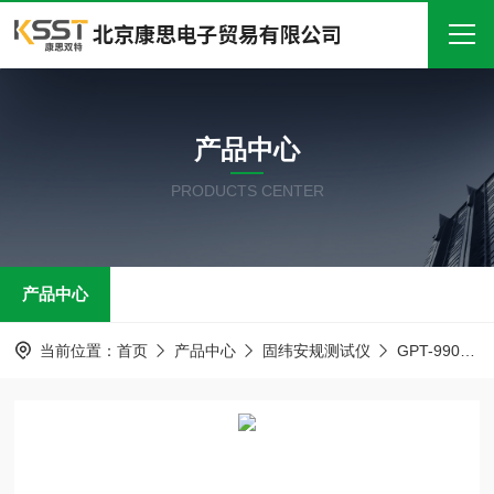
首页
产品中心
关于我们
PRODUCTS CENTER
产品中心
新闻中心
产品中心
技术文章
在线留言
当前位置：
首页
产品中心
固纬安规测试仪
GPT-9900系列 500VA安规测试仪
联系我们