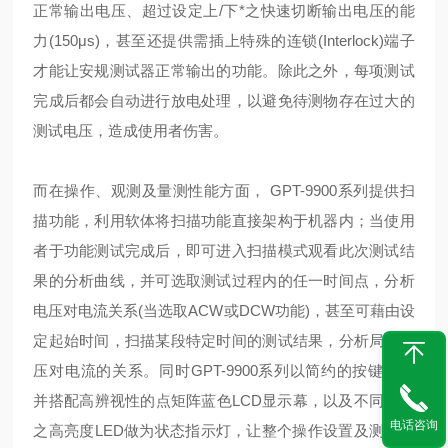
正常输出电压、超过设定上/下*之快速切断输出电压的能
力(150μs)，甚至还提供需插上特殊的连锁(Interlock)端子
才能让安规测试器正常输出的功能。除此之外，每项测试
完成后都会自动进行放电处理，以避免待测物存在过大的
测试电压，造成使用者伤害。
而在操作、观测及量测性能方面， GPT-9900系列提供扫
描功能，利用软体将扫描功能直接架构于机器内；当使用
者于功能测试完成后，即可进入扫描模式观看此次测试结
果的分析曲线，并可选取测试过程内的任一时间点，分析
电压对电流关系(当选取ACW或DCW功能)，甚至可藉由设
定起始时间，扫描某段特定时间的测试结果，分析局部电
压对电流的关系。同时GPT-9900系列以简约的按键设计
并搭配高辨视性的点矩阵蓝色LCD显示幕，以及不同颜色
电话咨询
之高亮度LED做为状态指示灯，让整个操作设置及测量观