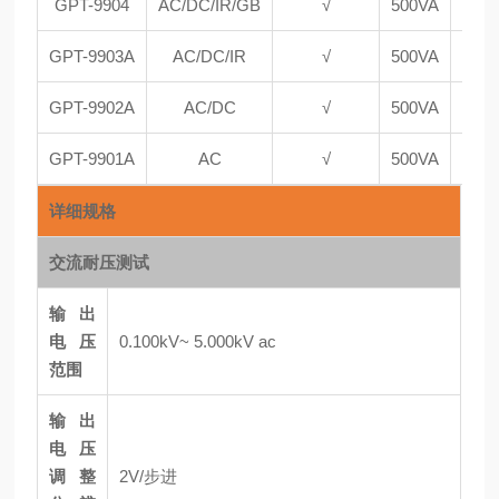
GPT-9904
AC/DC/IR/GB
√
500VA
GPT-9903A
AC/DC/IR
√
500VA
GPT-9902A
AC/DC
√
500VA
GPT-9901A
AC
√
500VA
详细规格
交流耐压测试
输出
电压
0.100kV~ 5.000kV ac
范围
输出
电压
调整
2V/步进