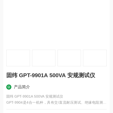
固纬 GPT-9901A 500VA 安规测试仪
产品简介
固纬 GPT-9901A 500VA 安规测试仪
GPT-9904是4合一机种，具有交/直流耐压测试、绝缘电阻测试
及交流接地阻抗测试功能、 GPT-9903/9903A提供交/直流耐压