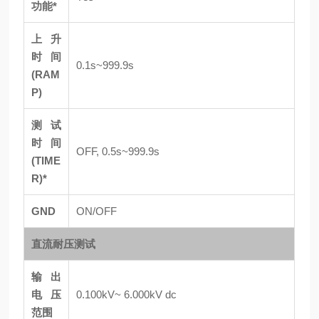
功能*
上升
时间
0.1s~999.9s
(RAM
P)
测试
时间
OFF, 0.5s~999.9s
(TIME
R)*
GND
ON/OFF
直流耐压测试
输出
电压
0.100kV~ 6.000kV dc
范围