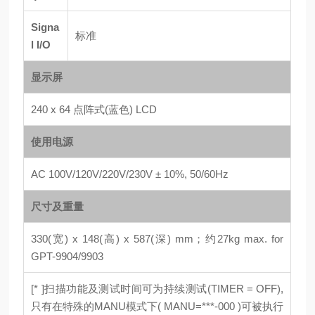
Signa
标准
l I/O
显示屏
240 x 64 点阵式(蓝色) LCD
使用电源
AC 100V/120V/220V/230V ± 10%, 50/60Hz
尺寸及重量
330(宽) x 148(高) x 587(深) mm；约27kg max. for
GPT-9904/9903
[* ]扫描功能及测试时间可为持续测试(TIMER = OFF),
只有在特殊的MANU模式下( MANU=***-000 )可被执行