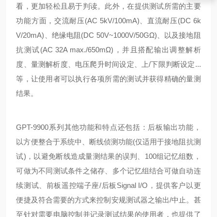
看，更加轻松且易于判读。此外，在提供测试所需的主要
功能方面，交流耐压(AC 5kV/100mA)、直流耐压(DC 6k
V/20mA)、绝缘电阻(DC 50V~1000V/50GΩ)、以及接地阻
抗测试(AC 32A max./650mΩ)，并且搭配输出调整解析
度、量测解析度、电压爬升时间设定、上/下限判断设定...
等，让使用者可以执行各项所需的测试并获得精确的量测
结果。
GPT-9900系列其他功能和特点还包括：后板输出功能，
以方便整合于系统中、断线侦测功能(仅适用于接地阻抗测
试)，以避免断线造成量测结果的误判、100组记忆组数，
可做为不同测试条件之储存、多个记忆组结合可做自动连
续测试、前板遥控端子座/后板Signal I/O，提供客户以更
便捷及符合需要的方式来控制安规测试器之输出/中止。甚
至针对需要电脑控制并记录测试结果的使用者，也提供了