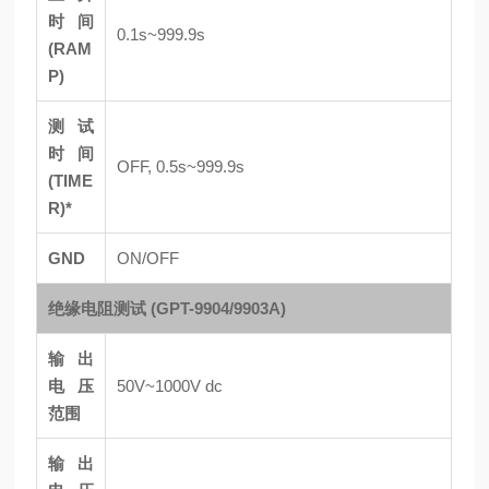
时间
0.1s~999.9s
(RAM
P)
测试
时间
OFF, 0.5s~999.9s
(TIME
R)*
GND
ON/OFF
绝缘电阻测试 (GPT-9904/9903A)
输出
电压
50V~1000V dc
范围
输出