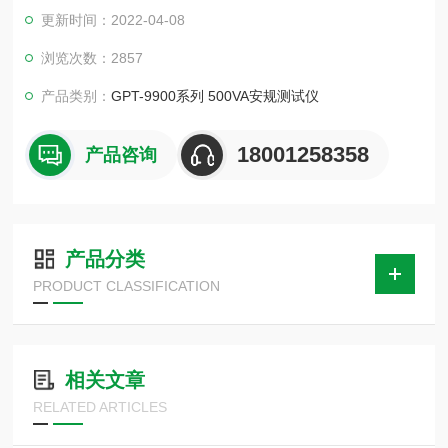
测试及绝缘电阻测试功能、 GPT-9902A提供交/直流耐压测试测
更新时间：2022-04-08
试功能、 GPT-9901A提供交流耐压测试功能。除此之外，每项
测试完成后都会自动进行放电处理，以避免待测物存在过大的测
浏览次数：2857
试电压，造成使用者伤害。
产品类别：
GPT-9900系列 500VA安规测试仪
18001258358
产品咨询
产品分类
PRODUCT CLASSIFICATION
相关文章
RELATED ARTICLES