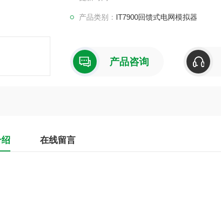
产品类别：
IT7900回馈式电网模拟器
产品咨询
介绍
在线留言