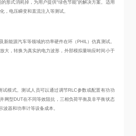
热能的形式消耗掉，为用户提供“绿色节能"的解决方案。适用
变化，电压瞬变和直流注入等测试。
能及新能源汽车等领域的功率硬件在环（PHIL）仿真测试。
放大，转换为真实的电力波形，外部模拟量响应时间小于
岛测试模式。测试人员可以通过调节RLC参数或配置有功功
并网型DUT在不同等效阻抗，三相负荷平衡及非平衡状态
示波器和功率计等设备成本。