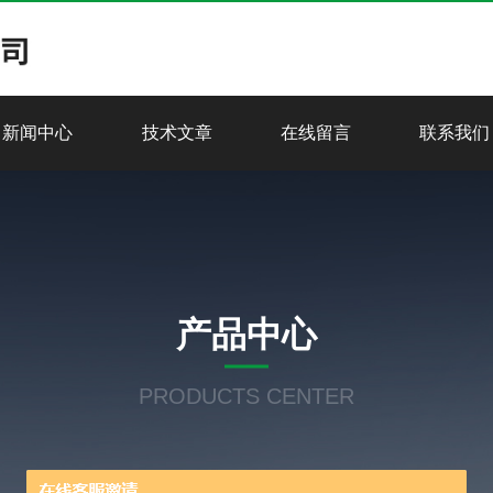
新闻中心
技术文章
在线留言
联系我们
产品中心
PRODUCTS CENTER