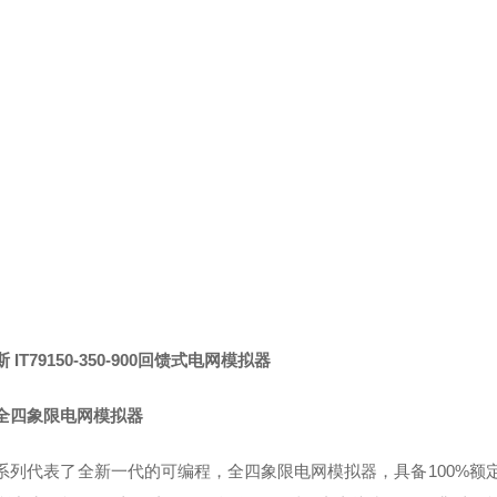
 IT79150-350-900回馈式电网模拟器
全四象限电网模拟器
900系列代表了全新一代的可编程，全四象限电网模拟器，具备100%额定