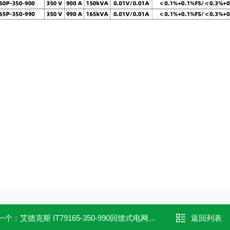
一个：
艾德克斯 IT79165-350-990回馈式电网模拟器
返回列表