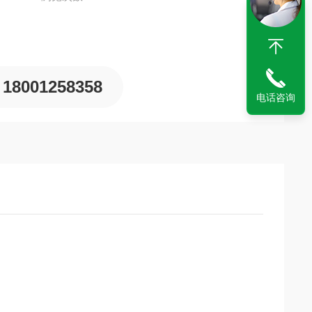
18001258358
电话咨询