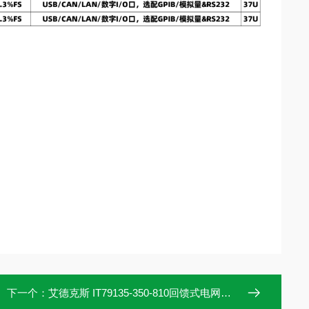
下一个：
艾德克斯 IT79135-350-810回馈式电网模拟器