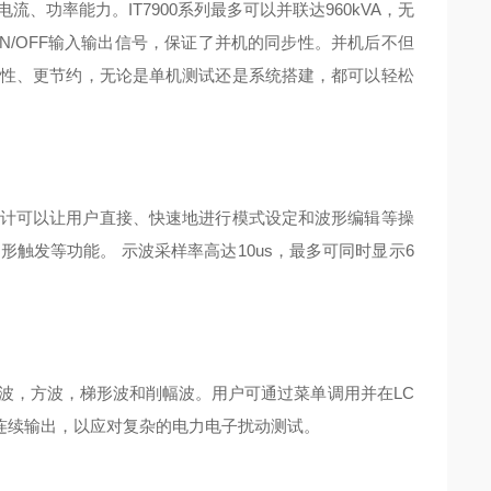
、功率能力。IT7900系列最多可以并联达960kVA，无
ON/OFF输入输出信号，保证了并机的同步性。并机后不但
性、更节约，无论是单机测试还是系统搭建，都可以轻松
钮设计可以让用户直接、快速地进行模式设定和波形编辑等操
触发等功能。 示波采样率高达10us，最多可同时显示6
齿波，方波，梯形波和削幅波。用户可通过菜单调用并在LC
连续输出，以应对复杂的电力电子扰动测试。