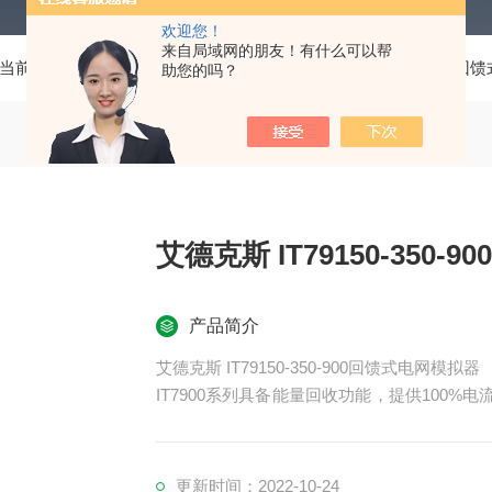
欢迎您！
来自局域网的朋友！有什么可以帮
当前位置：
首页
产品中心
艾德克斯交流电源
IT7900
助您的吗？
艾德克斯 IT79150-350
产品简介
艾德克斯 IT79150-350-900回馈式电网模拟器
IT7900系列具备能量回收功能，提供100
成本。
更新时间：2022-10-24