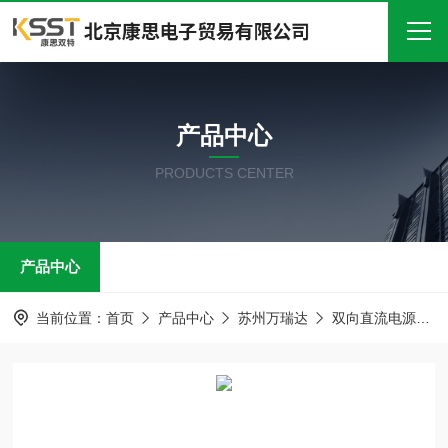
首页
产品中心
关于我们
PRODUCTS CENTER
产品中心
新闻中心
产品中心
技术文章
在线留言
当前位置：
首页
产品中心
苏州万瑞达
双向直流电源
联系我们