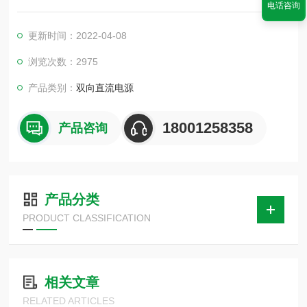
电话咨询
电池阵列板的各种静、动态特性的测试电源。能够模拟太阳能电
池板的不同类型、不同光照度、不同温度、以及不同电气特性的
更新时间：2022-04-08
工作状态，满足对光伏逆变器的各种行业标准动态MPPT测试需
求。能够提供准确性和灵活性。
浏览次数：2975
产品类别：
双向直流电源
18001258358
产品咨询
产品分类
PRODUCT CLASSIFICATION
相关文章
RELATED ARTICLES