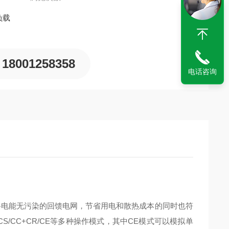
负载
18001258358
电话咨询
以将电能无污染的回馈电网，节省用电和散热成本的同时也符
S/CC+CR/CE等多种操作模式，其中CE模式可以模拟单