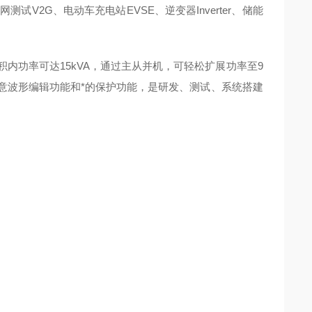
测试V2G、电动车充电站EVSE、逆变器Inverter、储能
体积内功率可达15kVA，通过主从并机，可轻松扩展功率至9
任意波形编辑功能和*的保护功能，是研发、测试、系统搭建