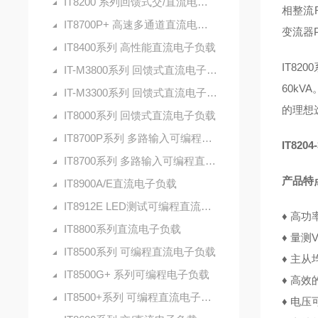
IT8200 系列回馈式交/直流电子负载
相整流R
IT8700P+ 高速多通道直流电子负载
变流器
IT8400系列 高性能直流电子负载
IT8
IT-M3800系列 回馈式直流电子负载
60k
IT-M3300系列 回馈式直流电子负载
的理想
IT8000系列 回馈式直流电子负载
IT8700P系列 多路输入可编程直流电子负载
IT820
IT8700系列 多路输入可编程直流电子负载
产品特
IT8900A/E直流电子负载
IT8912E LED测试可编程直流电子负载
♦
高功率
IT8800系列直流电子负载
♦
量测Vr
IT8500系列 可编程直流电子负载
♦
主从均
IT8500G+ 系列可编程电子负载
♦
高效
IT8500+系列 可编程直流电子负载
♦
电压可