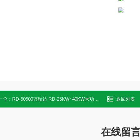
一个：
RD-50500万瑞达 RD-25KW~40KW大功率直流电源
返回列表
在线留