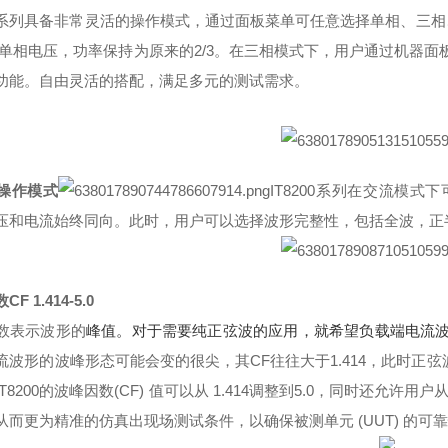
200系列具备非常灵活的操作模式，通过面板菜单可任意选择单相、三
V的单相电压，功率保持为原来的2/3。在三相模式下，用户通过机器面
功能。自由灵活的搭配，满足多元的测试需求。
操作模式
IT8200系列在交流模式下
压和电流始终同向。此时，用户可以选择
波形完整性，包括全波，正
F 1.414-5.0
数表示波形的
峰值。对于需要纯正弦波的应用，就希望负载端电流波形
流波形的波峰形态可能会变的很尖，其CF往往大于1.414，此时正
T8200的波峰因数(CF) 值可以从 1.414调整到5.0，同时还允许用户从
从而更为精准的仿真出现场测试条件，以确保被测单元 (UUT) 的可