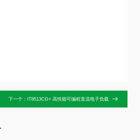
下一个：
IT8513CG+ 高性能可编程直流电子负载
言