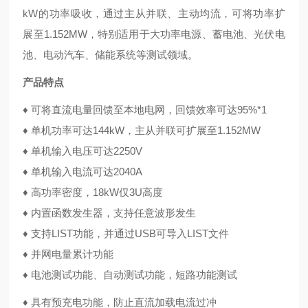
kW的功率吸收，通过主从并联、主动均流，可将功率扩
展至1.152MW，特别适用于大功率电源、蓄电池、光伏电
池、电动汽车、储能系统等测试领域。
产品特点
♦
可将直流电量回馈至本地电网，回馈效率可达95%
*1
♦
单机功率可达144kW，主从并联可扩展至1.152MW
♦
单机输入电压可达2250V
♦
单机输入电流可达2040A
♦
高功率密度，18kW仅3U高度
♦
内置函数发生器，支持任意波形发生
♦
支持LIST功能，并通过USB可导入LIST文件
♦
并网电量累计功能
♦
电池测试功能、自动测试功能，短路功能测试
♦
具有预充电功能，防止直流加载电流过冲