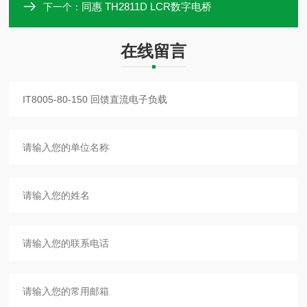
同惠 TH2811D LCR数字电桥
下一个：
在线留言