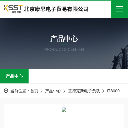
首页
产品中心
关于我们
PRODUCTS CENTER
产品中心
新闻中心
产品中心
技术文章
在线留言
当前位置：
首页
产品中心
艾德克斯电子负载
IT8000系列 回馈式直流电子负载
联系我们