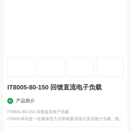
IT8005-80-150 回馈直流电子负载
产品简介
IT8005-80-150 回馈直流电子负载
IT8000系列是一款紧凑型大功率能量回馈式直流电子负载，既能
模拟各种负载特性，又能将电能回馈电网，不但为用户节省了用