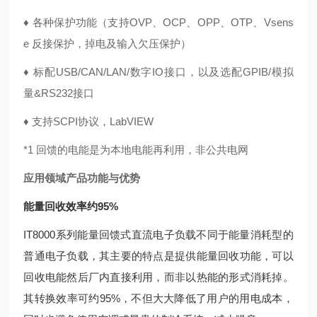
♦
各种保护功能（支持OVP、OCP、OPP、OTP、Vsens
e
反接保护，掉电及输入欠压保护）
♦
标配USB/CAN/LAN/数字IO接口，以及选配
GPIB/模拟
量&RS232接口
♦
支持SCPI协议，LabVIEW
*1 回馈的电能是为本地电能再利用，非公共电网
应用领域
产品功能与优势
能量回收效率约95%
IT8000系列能量回馈式直流电子负载不同于能量消耗型的
普通电子负载，其主要的特点是提供能量回收功能，可以
回收电能然后厂内直接利用，而非以热能的形式消耗掉。
其转换效率可约95%，不但大大降低了用户的用电成本，