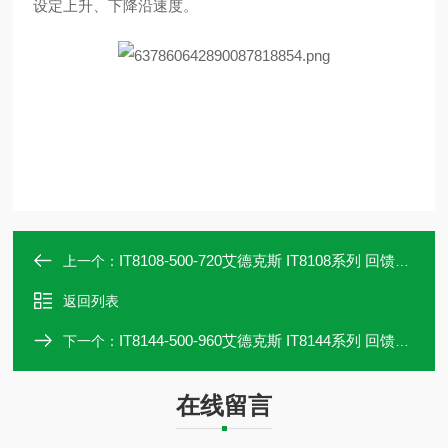
设定上升、下降沿速度。
IT8108-500-720艾德克斯 IT8108系列 回馈式直流电子负载
上一个：
返回列表
IT8144-500-960艾德克斯 IT8144系列 回馈式直流电子负载
下一个：
在线留言