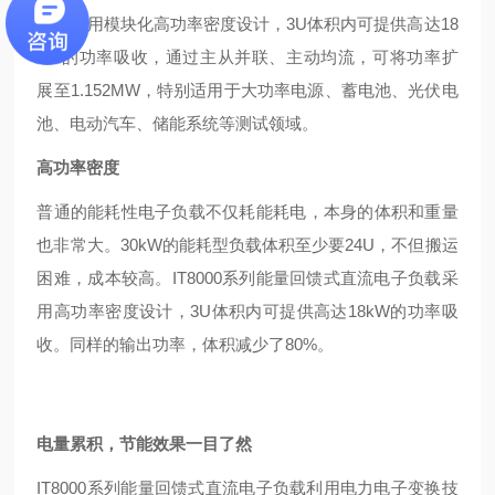
求。采用模块化高功率密度设计，3U体积内可提供高达18
kW的功率吸收，通过主从并联、主动均流，可将功率扩
展至1.152MW，特别适用于大功率电源、蓄电池、光伏电
池、电动汽车、储能系统等测试领域。
高功率密度
普通的能耗性电子负载不仅耗能耗电，本身的体积和重量
也非常大。30kW的能耗型负载体积至少要24U，不但搬运
困难，成本较高。IT8000系列能量回馈式直流电子负载采
用高功率密度设计，3U体积内可提供高达18kW的功率吸
收。同样的输出功率，体积减少了80%。
电量累积，节能效果一目了然
IT8000系列能量回馈式直流电子负载利用电力电子变换技