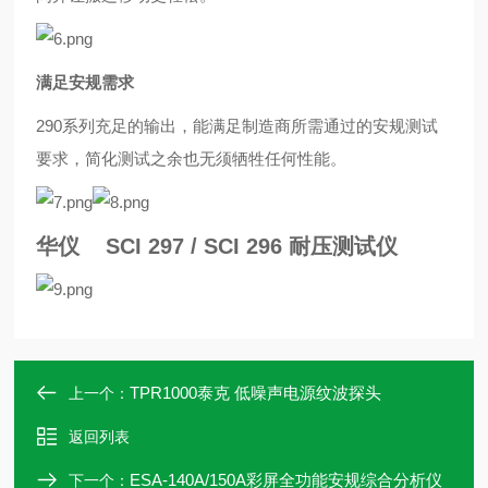
满足安规需求
290系列充足的输出，能满足制造商所需通过的安规测试
要求，简化测试之余也无须牺牲任何性能。
华仪 SCI 297 / SCI 296 耐压测试仪
TPR1000泰克 低噪声电源纹波探头
上一个：
返回列表
ESA-140A/150A彩屏全功能安规综合分析仪
下一个：