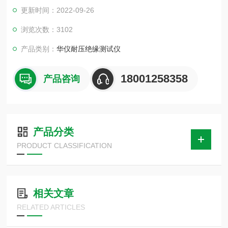
的功能并帮助您省去测试中繁琐的操作和设定。 SCI 290机身紧
更新时间：2022-09-26
凑、设计轻松易上手，不论是品管或是现场测试都好用，是作业
员及工程师的良伴!
浏览次数：3102
产品类别：
华仪耐压绝缘测试仪
18001258358
产品咨询
产品分类
PRODUCT CLASSIFICATION
相关文章
RELATED ARTICLES