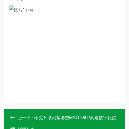
泰克 5 系列紧凑型MSO 58LP高速数字化仪
上一个：