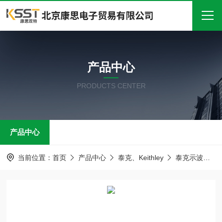
首页
产品中心
关于我们
PRODUCTS CENTER
产品中心
新闻中心
产品中心
技术文章
在线留言
当前位置：
首页
产品中心
泰克、Keithley
泰克示波器
联系我们