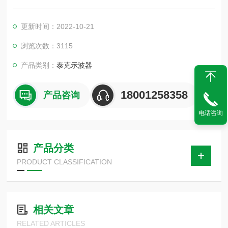
师能够以超小的噪声更好地查看信号、更快地调试信号异常以及
利用测量和分析工具进行自动一致性测试和其他验证。此外，M
更新时间：2022-10-21
SO/DPO70000 非常适合于模拟/数字设计和调试、数据通信和高
速串行通信。
浏览次数：3115
产品类别：
泰克示波器
18001258358
产品咨询
电话咨询
产品分类
PRODUCT CLASSIFICATION
相关文章
RELATED ARTICLES