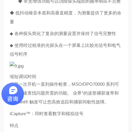
◆ 带宽增强功能可以消除探头端部的频率响应不完整
◆ 低抖动噪音本底和高垂直精度，为测量提供了更多的余
量
◆
各种探头简化了复杂的测量设置并保持了信号完整性
◆
使用经过校准的光探头在一个屏幕上比较光信号和电气
信号时序
缩短调试时间
从第一次开机一直到操作检查，MSO/DPO70000 系列可
提供快速查找问题所需的功能。 业界*的波形捕获速率和
Pinpoint® 触发可让您高效追踪和捕获间歇性故障。
iCapture™：同时查看数字和模拟信号
特点