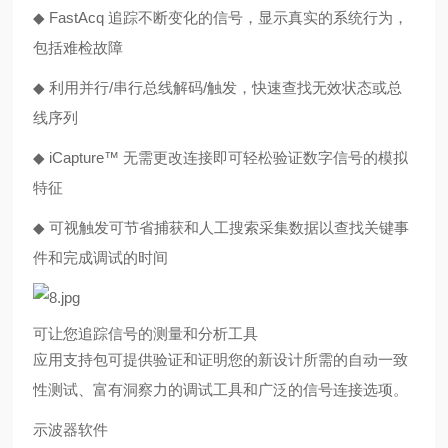
◆
FastAcq 追踪不断变化的信号，显示真实的系统行为，
包括难检故障
◆
利用并行/串行总线解码/触发，快速查找无效状态或总
线序列
◆
iCapture™ 无需更改连接即可轻松验证数字信号的模拟
特征
◆
可视触发可节省捕获和人工搜索采集数据以查找关键事
件和完成调试的时间
可让您追踪信号的测量和分析工具
应用支持包可提供验证和证明您的新设计所需的自动一致
性测试、富有洞察力的调试工具和广泛的信号连接选项。
示波器软件