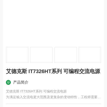
艾德克斯 IT7326HT系列 可编程交流电源
产品简介
艾德克斯 IT7326HT系列 可编程交流电源
为满足输入交流电更大范围及更复杂的变动特性，工程师需要功
能更*且稳定之交流电源供应器来仿真产品的实际工作环境， IT7