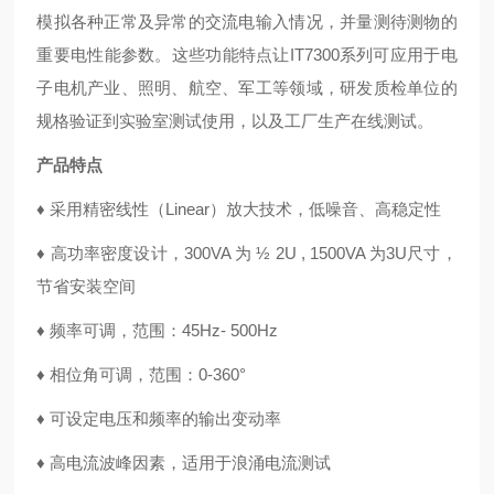
模拟各种正常及异常的交流电输入情况，并量测待测物的
重要电性能参数。这些功能特点让IT7300系列可应用于电
子电机产业、照明、航空、军工等领域，研发质检单位的
规格验证到实验室测试使用，以及工厂生产在线测试。
产品特点
♦ 采用精密线性（Linear）放大技术，低噪音、高稳定性
♦ 高功率密度设计，300VA 为 ½ 2U , 1500VA 为3U尺寸，
节省安装空间
♦ 频率可调，范围：45Hz- 500Hz
♦ 相位角可调，范围：0-360°
♦ 可设定电压和频率的输出变动率
♦ 高电流波峰因素，适用于浪涌电流测试