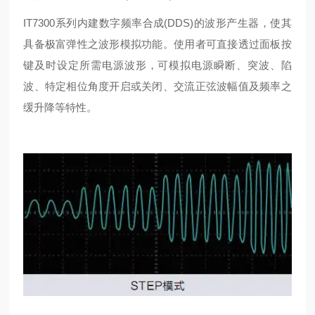
IT7300系列内建数字频率合成(DDS)的波形产生器，使其
具备极富弹性之波形模拟功能。使用者可直接透过面板按
键及时设定所需电源波形，可模拟电源瞬断、突波、陷
波、特定相位角度开启或关闭、交流正弦波幅值及频率之
缓升降等特性。