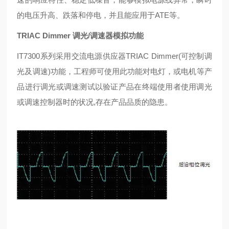
的电压升高、跌落和停电，并且能应用于ATE等。
TRIAC Dimmer 调光/调速器模拟功能
IT7300系列采用交流电源供应器TRIAC Dimmer(可控制调
光及调速)功能，工程师可使用此功能对电灯，或电机等产
品进行调光或调速测试以验证产品在终端使用者使用调光
或调速控制器时的状况,存在产品品质的隐患。