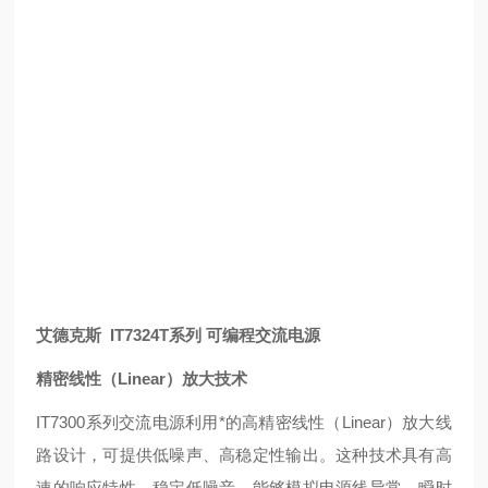
艾德克斯 IT7324T系列 可编程交流电源
精密线性（Linear）放大技术
IT7300系列交流电源利用*的高精密线性（Linear）放大线
路设计，可提供低噪声、高稳定性输出。这种技术具有高
速的响应特性、稳定低噪音，能够模拟电源线异常，瞬时