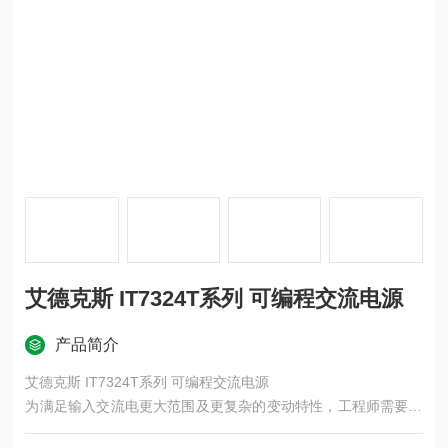
艾德克斯 IT7324T系列 可编程交流电源
产品简介
艾德克斯 IT7324T系列 可编程交流电源
为满足输入交流电更大范围及更复杂的变动特性，工程师需要功
能更*且稳定之交流电源供应器来仿真产品的实际工作环境， IT7