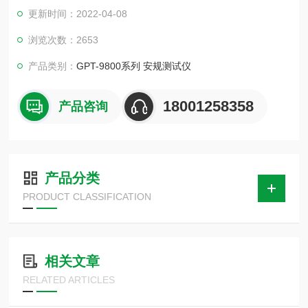
数，可做为不同测试条件之储存、多个记忆组结合可做自动连续
更新时间：2022-04-08
测试、前板遥控端子座/后板Signal I/O，提供客户以更便捷及符
合需要的方式来控制安规测试器之输出/中止。
浏览次数：2653
产品类别：
GPT-9800系列 安规测试仪
18001258358
产品咨询
产品分类
PRODUCT CLASSIFICATION
相关文章
RELATED ARTICLES