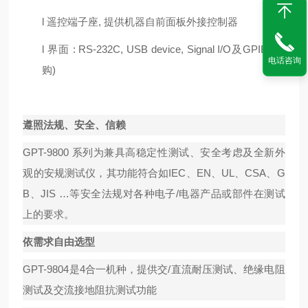
l
遥控端子座
, 提供机器自前面板外接控制器
l
界面
: RS-232C, USB device, Signal I/O及GPIB (选
电话咨询
购)
遵照法规、安全、信赖
GPT-9800 系列为兼具高稳定性测试、安全考虑及全新外
观的安规测试仪，其功能符合如IEC、EN、UL、CSA、G
B、JIS …等安全法规对各种电子/电器产品或部件在测试
上的要求。
依需求自由选型
GPT-9804是4合一机种，提供交/直流耐压测试、绝缘电阻
测试及交流接地阻抗测试功能