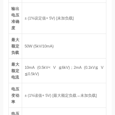
输出
电压
± (1%设定值+ 5V) [未加负载]
准确
度
最大
额定
50W (5kV/10mA)
负载
最大
10mA (0.5kV< V ≦6kV)；2mA (0.1kV≦ V
额定
≦0.5kV)
电流
电压
变动
± (1%读值+ 5V) [最大额定负载→未加负载]
率
电压