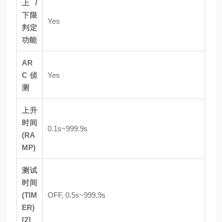
上/
下限
Yes
判定
功能
AR
C 侦
Yes
测
上升
时间
0.1s~999.9s
(RA
MP)
测试
时间
(TIM
OFF, 0.5s~999.9s
ER)
[2]