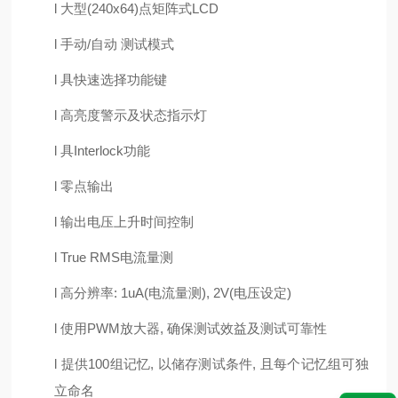
l
大型
(240x64)点矩阵式LCD
l
手动
/自动 测试模式
l
具快速选择功能键
l
高亮度警示及状态指示灯
l
具
Interlock功能
l
零点输出
l
输出电压上升时间控制
l
True RMS电流量测
l
高分辨率
: 1uA(电流量测), 2V(电压设定)
l
使用
PWM放大器, 确保测试效益及测试可靠性
l
提供
100组记忆, 以储存测试条件, 且每个记忆组可独
立命名