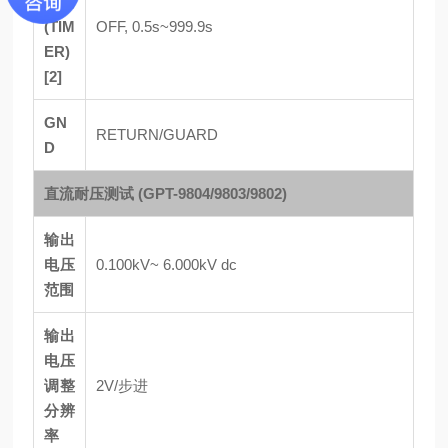
时间
(TIM
OFF, 0.5s~999.9s
ER)
[2]
GN
RETURN/GUARD
D
直流耐压测试 (GPT-9804/9803/9802)
输出
电压
0.100kV~ 6.000kV dc
范围
输出
电压
调整
2V/步进
分辨
率