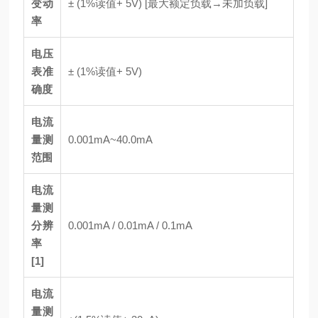
变动
± (1%读值+ 5V) [最大额定负载→未加负载]
率
电压
表准
± (1%读值+ 5V)
确度
电流
量测
0.001mA~40.0mA
范围
电流
量测
分辨
0.001mA / 0.01mA / 0.1mA
率
[1]
电流
量测