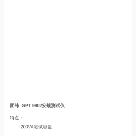
固纬 GPT-9802安规测试仪
特点：
l
200VA测试容量