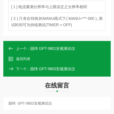
[ 1 ] 电流量测分辨率与上限设定之分辨率相同
[ 2 ] 只有在特殊的MANU模式下( MANU=***-000 ), 测
试时间可为持续测试(TIMER = OFF)
固纬 GPT-9801安规测试仪
上一个：
返回列表
固纬 GPT-9803安规测试仪
下一个：
在线留言