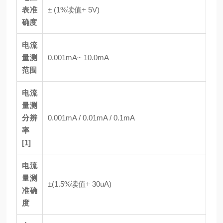
表准
± (1%读值+ 5V)
确度
电流
量测
0.001mA~ 10.0mA
范围
电流
量测
分辨
0.001mA / 0.01mA / 0.1mA
率
[1]
电流
量测
±(1.5%读值+ 30uA)
准确
度