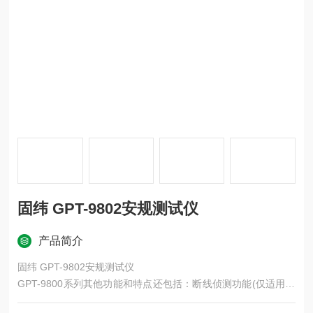
固纬 GPT-9802安规测试仪
产品简介
固纬 GPT-9802安规测试仪
GPT-9800系列其他功能和特点还包括：断线侦测功能(仅适用于
接地阻抗测试)，以避免断线造成量测结果的误判、100组记忆组