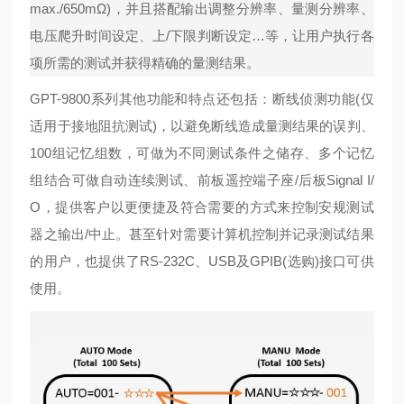
max./650mΩ)，并且搭配输出调整分辨率、量测分辨率、
电压爬升时间设定、上/下限判断设定…等，让用户执行各
项所需的测试并获得精确的量测结果。
GPT-9800系列其他功能和特点还包括：断线侦测功能(仅
适用于接地阻抗测试)，以避免断线造成量测结果的误判、
100组记忆组数，可做为不同测试条件之储存、多个记忆
组结合可做自动连续测试、前板遥控端子座/后板Signal I/
O，提供客户以更便捷及符合需要的方式来控制安规测试
器之输出/中止。甚至针对需要计算机控制并记录测试结果
的用户，也提供了RS-232C、USB及GPIB(选购)接口可供
使用。