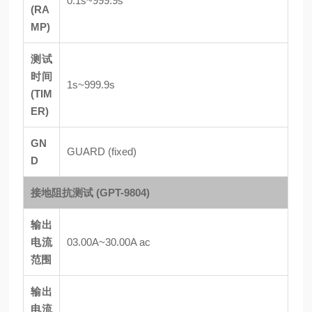
0.1s~999.9s
(RA
MP)
测试
时间
1s~999.9s
(TIM
ER)
GN
GUARD (fixed)
D
接地阻抗测试 (GPT-9804)
输出
电流
03.00A~30.00A ac
范围
输出
电流