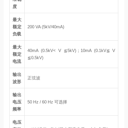
度
最大
额定
200 VA (5kV/40mA)
负载
最大
40mA (0.5kV< V ≦5kV)；10mA (0.1kV≦ V
额定
≦0.5kV)
电流
输出
正弦波
波形
输出
电压
50 Hz / 60 Hz 可选择
频率
电压