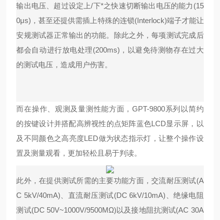
输出电压、超过设定上/下*之快速切断输出电压的能力(15
0μs)，甚至还提供需插上特殊的连锁(Interlock)端子才能让
安规测试器正常输出的功能。除此之外，每项测试完成后
都会自动进行放电处理(200ms)，以避免待测物存在过大
的测试电压，造成用户伤害。
而在操作、观测及量测性能方面，GPT-9800系列以简约
的按键设计并搭配高辨视性的点矩阵蓝色LCD显示屏，以
及不同颜色之高亮度LED做为状态指示灯，让整个操作设
置及测量观看，更加轻松且易于判读。
此外，在提供测试所需的主要功能方面，交流耐压测试(A
C 5kV/40mA)、直流耐压测试(DC 6kV/10mA)、绝缘电阻
测试(DC 50V~1000V/9500MΩ)以及接地阻抗测试(AC 30A