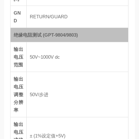
GN
RETURN/GUARD
D
绝缘电阻测试 (GPT-9804/9803)
输出
电压
50V~1000V dc
范围
输出
电压
调整
50V/步进
分辨
率
输出
电压
± (1%设定值+5V)