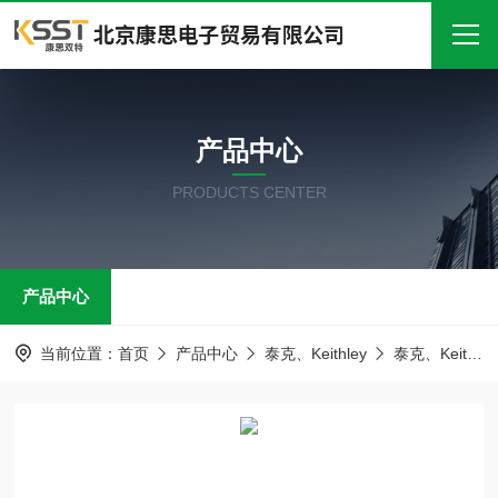
首页
产品中心
关于我们
PRODUCTS CENTER
产品中心
新闻中心
产品中心
技术文章
在线留言
当前位置：
首页
产品中心
泰克、Keithley
泰克、Keithley其他仪器
联系我们