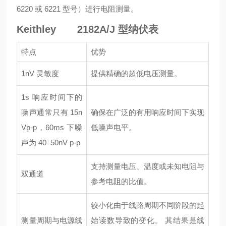
6220 或 6221 型号）进行电阻测量。
Keithley 2182A/J 型纳伏表
特点
优势
1nV 灵敏度
提供精确的超低电压测量。
1s 响应时间下的
噪声通常只有 15n
确保在广泛的有用响应时间下实现
Vp-p，60ms 下噪
低噪声电平。
声为 40–50nV p-p
支持测量电压、温度或未知电阻与
双通道
参考电阻的比值。
较小化由于线路周期不同阶段的起
测量周期与电源线
始读数导致的变化。 其结果是线