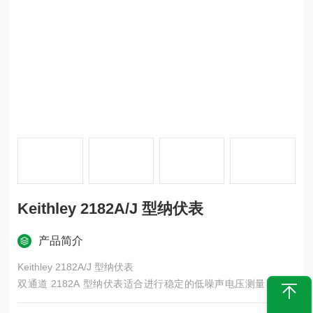
Keithley 2182A/J 型纳伏表
产品简介
Keithley 2182A/J 型纳伏表
双通道 2182A 型纳伏表适合进行稳定的低噪声电压测量，以及
适合可靠且重复地检定低阻材料和器件。 相比其他低电压测量解