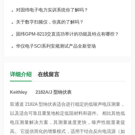
对固纬电子电力实训系统你了解吗？
关于数字扫频仪，你真的了解吗？
固纬GPM-8213交直流功率计的功能及特点有哪些？
华仪电子SCI系列安规测试产品全新登场
详细介绍
在线留言
Keithley 2182A/J 型纳伏表
双通道 2182A 型纳伏表适合进行稳定的低噪声电压测量，
以及适合可靠且重复地检定低阻材料和器件。 相比其他低
电压测量解决方案，其测量速度更快，噪声性能显著提
高。 它提供简化的增量模式，适用于结合反向电流源（如