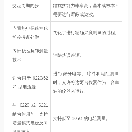
交流周期同步
路抗扰能力非常高，基本或根本不
需要进行屏蔽或滤波。
内置热电偶线性化
简化了进行精确温度测量的过程。
和冷接点补偿
内部极性反转测量
消除热误差源。
技术
进行微分电导、脉冲和电阻测量
适合用于 6220/62
时，允许将这两台仪器作为一台单
21 型电流源
独的仪器来运行。
与 6220 或 6221
结合使用时，支持
支持低至 10nΩ 的电阻测量。
增量模式电流反向
测量技术