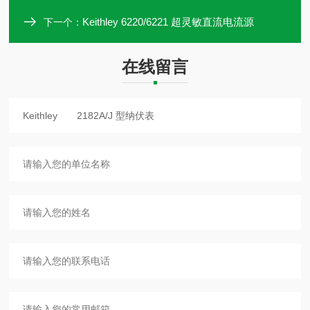
Keithley 6220/6221 超灵敏直流电流源
下一个：
在线留言