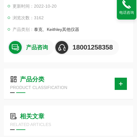
决方案，其测量速度更快，噪声性能显著提高。 它提供简化的增
更新时间：2022-10-20
量模式，适用于结合反向电流源（如 6220 或 6221 型号）进行
电话咨询
电阻测量。
浏览次数：3162
产品类别：
泰克、Keithley其他仪器
18001258358
产品咨询
产品分类
PRODUCT CLASSIFICATION
相关文章
RELATED ARTICLES