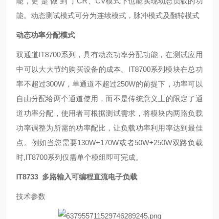
能，更 是 做 到 了CR、CV模式下也能实现动态负载的功
能。动态测试模式可分为连续模式，脉冲模式及翻转模式
动态功率分配模式
双通道IT8700系列，具有动态功率分配功能，在测试应用
中可以大大节约购买设备的成本。IT8700系列模块在总功
率不超过300W，单通道不超过250W的前提下，功率可以
自由分配给两个通道使用，而不是传统意义上的限定了通
道功率分配，使用者可根据测试需求，将模块内两路负载
功率调整为所需的功率配比，让负载功率利用率达到最佳
点。例如当您需要130W+170W或者50W+250W双路负载
时,IT8700系列仅需单个模组即可完成。
IT8733 多路输入可编程直流电子负载
技术参数