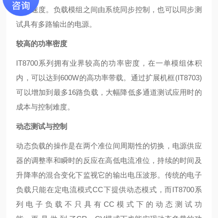
测试速度。负载模组之间由系统同步控制，也可以同步测
试具有多路输出的电源。
较高的功率密度
IT8700系列拥有业界较高的功率密度，在一单模组体积
内，可以达到600W的高功率带载。通过扩展机框(IT8703)
可以增加到最多16路负载，大幅降低多通道测试应用时的
成本与控制难度。
动态测试与控制
动态负载的操作是在两个准位间周期性的切换，电源供应
器的调整率和瞬时的反应在高低电流准位，持续的时间及
升降率的混合变化下监视它的输出电压波形。传统的电子
负载只能在定电流模式CC下提供动态模式，而IT8700系
列 电 子 负 载 不 只 具 有 CC 模 式 下 的 动 态 测 试 功