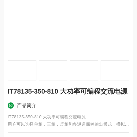
IT78135-350-810 大功率可编程交流电源
产品简介
IT78135-350-810 大功率可编程交流电源
用户可以选择单相，三相，反相和多通道四种输出模式，模拟不
同的测试场景。其*的数字示波功能，在无需示波器的情况下，允