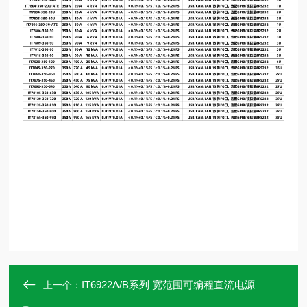
IT6922A/B系列 宽范围可编程直流电源
上一个：