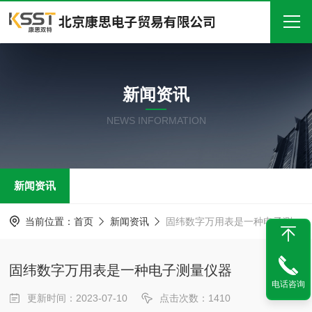
首页
新闻资讯
关于我们
NEWS INFORMATION
产品中心
新闻中心
新闻资讯
技术文章
在线留言
当前位置：
首页
新闻资讯
固纬数字万用表是一种电子测量仪器
联系我们
固纬数字万用表是一种电子测量仪器
电话咨询
更新时间：2023-07-10
点击次数：1410