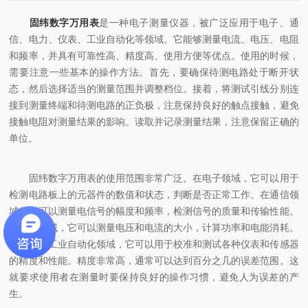
固纬数字万用表
是一种电子测量仪器，被广泛应用于电子、通
信、电力、仪表、工业自动化等领域。它能够测量电流、电压、电阻
和频率，并具有可靠性高、精度高、使用方便等优点。使用的时候，
需要注意一些基本的操作方法。首先，要确保待测电路处于断开状
态，然后选择适当的测量范围并调整档位。接着，将测试引线分别连
接到测量终端和待测电路的正负极，注意保持良好的触点接触，避免
接触电阻对测量结果的影响。读取并记录测量结果，注意保留正确的
单位。
固纬数字万用表的使用范围非常广泛。在电子领域，它可以用于
检测电路板上的元器件的数值和状态，判断是否正常工作。在通信领
域，它可以测量电信号的幅度和频率，检测信号的质量和传输性能。
在电力领域，它可以测量电压和电流的大小，计算功率和电能消耗。
在仪表和工业自动化领域，它可以用于校准和测试各种仪表和传感器
的精度和性能。精度非常高，通常可以达到百分之几的误差范围。这
就要求使用者在测量时要保持良好的操作习惯，避免人为误差的产
生。