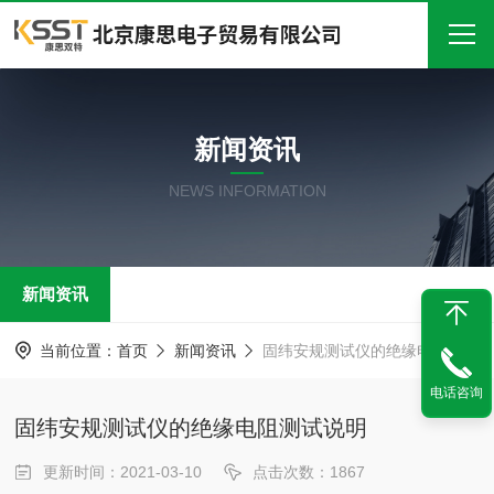
首页
新闻资讯
关于我们
NEWS INFORMATION
产品中心
新闻中心
新闻资讯
技术文章
在线留言
当前位置：
首页
新闻资讯
固纬安规测试仪的绝缘电阻测试说明
电话咨询
联系我们
固纬安规测试仪的绝缘电阻测试说明
更新时间：2021-03-10
点击次数：1867