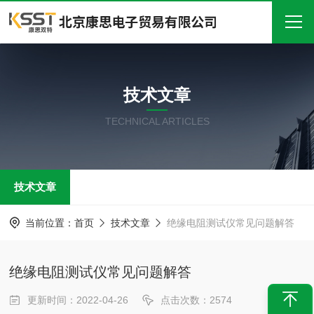
首页
技术文章
关于我们
TECHNICAL ARTICLES
产品中心
新闻中心
技术文章
技术文章
在线留言
当前位置：
首页
技术文章
绝缘电阻测试仪常见问题解答
联系我们
绝缘电阻测试仪常见问题解答
更新时间：2022-04-26
点击次数：2574